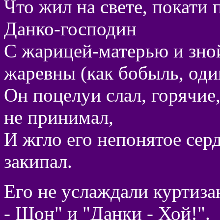
Что жил на свете, покати
Данко-господин
С жарицей-матерью и зно
жаревны (как бобыль, оди
Он поцелуи слал, горячие,
не принимал,
И жгло его непонятое сер
закипал.
Его не услаждали куртизан
- Шон" и "Данки - Хой!".