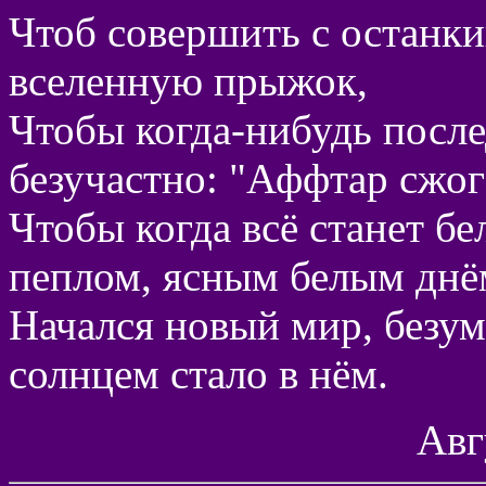
Чтоб совершить с останк
вселенную прыжок,
Чтобы когда-нибудь посл
безучастно: "Аффтар сжог
Чтобы когда всё станет б
пеплом, ясным белым днё
Начался новый мир, безум
солнцем стало в нём.
Авг