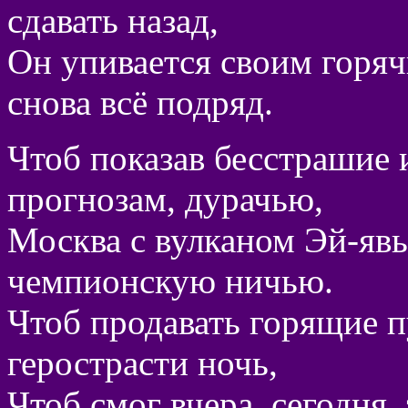
сдавать назад,
Он упивается своим горяч
снова всё подряд.
Чтоб показав бесстрашие и
прогнозам, дурачью,
Москва с вулканом Эй-явь
чемпионскую ничью.
Чтоб продавать горящие п
герострасти ночь,
Чтоб смог вчера, сегодня, 