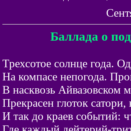
Сент
Баллада о по
Трехсотое солнце года. Од
На компасе непогода. Пр
В насквозь Айвазовском м
Прекрасен глоток сатори, 
И так до краев событий: ч
Где каждый дейтерий-трит