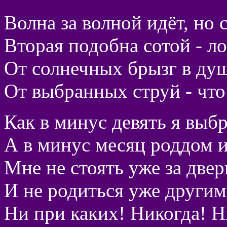
Волна за волной идёт, но с
Вторая подобна сотой - л
От солнечных брызг в душ
От выбранных струй - чт
Как в минус девять я выб
А в минус месяц роддом и
Мне не стоять уже за две
И не родиться уже другим
Ни при каких! Никогда! Н