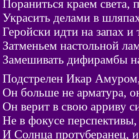
Пораниться краем света, п
Украсить делами в шляпах
Геройски идти на запах и 
Затменьем настольной лам
Замешивать дифирамбы на
Подстрелен Икар Амуром, 
Он больше не арматура, он
Он верит в свою арриву си
Не в фокусе перспективы,
И Солнца протуберанец, и