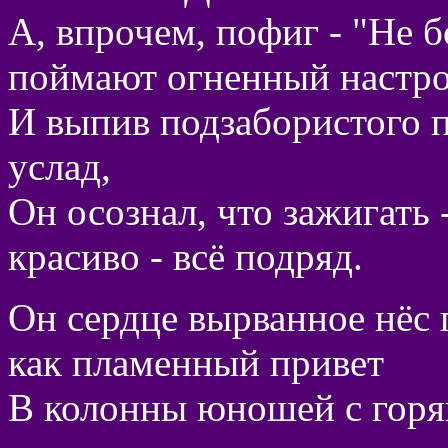
А, впрочем, пофиг - "Не б
поймают огненный настро
И выпив подзабористого 
услад,
Он осознал, что зажигать -
красиво - всё подряд.
Он сердце вырванное нёс 
как пламенный привет
В колонны юношей с горя