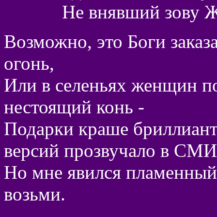
Не внявший зову 
Возможно, это Боги заказа
огонь,
Или в селеньях женщин по
нестоящий конь -
Подарки краше бриллианта
версий прозвучало в СМИ
Но мне явился пламенный 
возьми.