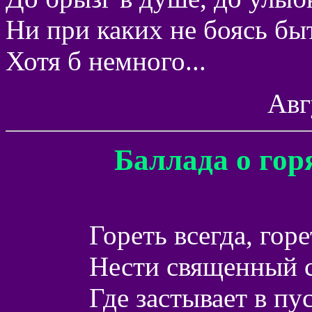
Ни при каких не боясь бы
Хотя б немного...
Авг
Баллада о гор
Гореть всегда, горе
Нести священный с
Где застывает в пу