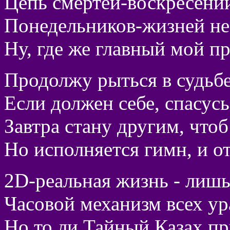
Цепь смертей-воскресений
Понедельников-жизней не 
Ну, где же главный мой п
Продолжу рыться в судьбе
Если должен себе, спасусь
Завтра стану другим, чтоб
Но исполняется гимн, и от
2D-реальная жизнь - лишь
Часовой механизм всех ура
Но то ли Тайный Казах пр