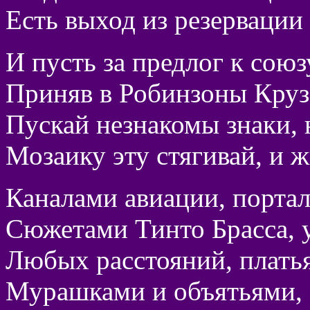
Есть выход из резервации 
И пусть за предлог к сою
Приняв в Робинзоны Крузо
Пускай незнакомы знаки, н
Мозаику эту стягивай, и 
Каналами авиации, портал
Сюжетами Тинто Брасса, 
Любых расстояний, плать
Мурашками и объятьями, 