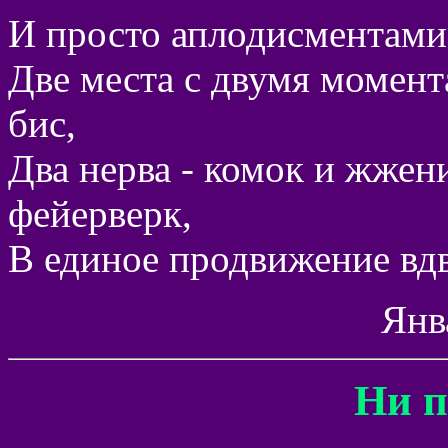
И просто аплодисментами,
Две места с двумя момен
бис,
Два нерва - комок и жжен
фейерверк,
В единое продвижение вдв
Янв
Ни п