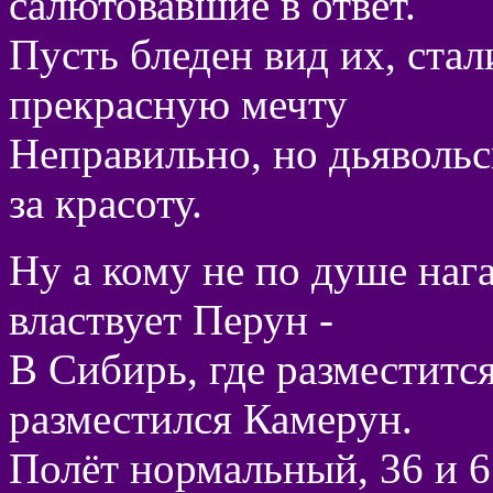
салютовавшие в ответ.
Пусть бледен вид их, стал
прекрасную мечту
Неправильно, но дьявольс
за красоту.
Ну а кому не по душе нага
властвует Перун -
В Сибирь, где разместится
разместился Камерун.
Полёт нормальный, 36 и 6