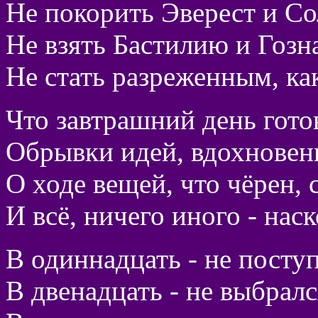
Не покорить Эверест и Со
Не взять Бастилию и Гозн
Не стать разреженным, ка
Что завтрашний день гото
Обрывки идей, вдохнове
О ходе вещей, что чёрен, 
И всё, ничего иного - нас
В одиннадцать - не пост
В двенадцать - не выбрал