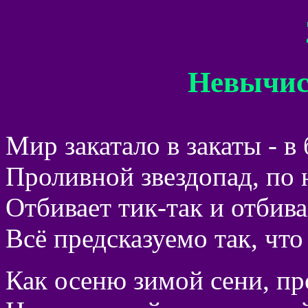
Невычис
Мир закатало в закаты - в
Проливной звездопад, по 
Отбивает тик-так и отбива
Всё предсказуемо так, чт
Как осеню зимой сени, пр