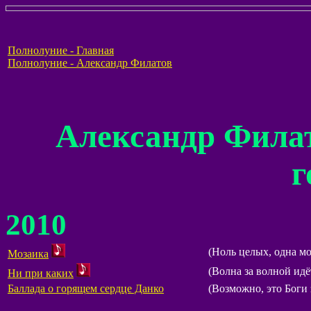
Полнолуние - Главная
Полнолуние - Александр Филатов
Александр Филат
г
2010
(Ноль целых, одна мо
Мозаика
(Волна за волной идёт
Ни при каких
Баллада о горящем сердце Данко
(Возможно, это Боги з