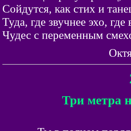
Сойдутся, как стих и тане
Туда, где звучнее эхо, где
Чудес с переменным смехо
Октя
Три метра н