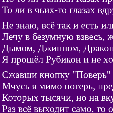
То ли в чьих-то глазах вдр
Не знаю, всё так и есть ил
Лечу в безумную взвесь, 
Дымом, Джинном, Драконо
Я прошёл Рубикон и не хо
Сжавши кнопку "Поверь" 
Мчусь я мимо потерь, пре
Которых тысячи, но на вку
Раз всё выходит само, то о