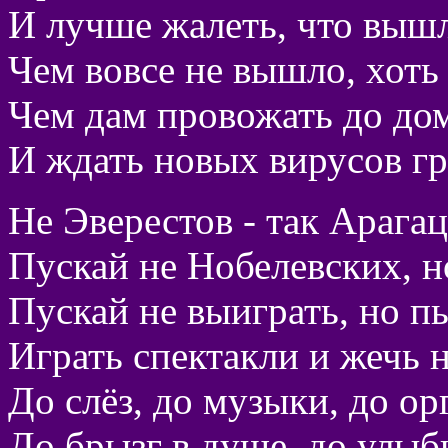
И лучше жалеть, что вышло
Чем вовсе не вышло, хоть
Чем дам провожать до до
И ждать новых вирусов гр
Не Эверестов - так Арагац
Пускай не Нобелевских, н
Пускай не выиграть, но п
Играть спектакли и жечь 
До слёз, до музыки, до ор
До брызг в душе, до улыб