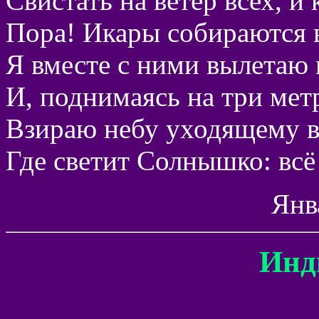
Свистать на ветер всех, и 
Пора! Икары собираются в
Я вместе с ними вылетаю 
И, поднимаясь на три мет
Взираю небу уходящему в
Где светит Солнышко: всё
Янв
Инд