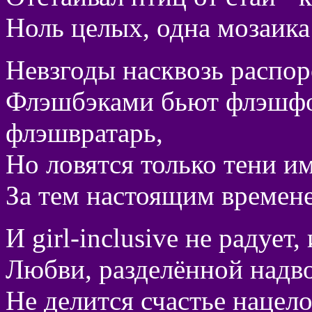
Ноль целых, одна мозаика 
Невзгоды насквозь распор
Флэшбэками бьют флэшфор
флэшвратарь,
Но ловятся только тени им,
За тем настоящим времене
И girl-inclusive не радует
Любви, разделённой надвое
Не делится счастье нацело