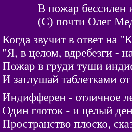
В пожар бессилен
(С) почти Олег Ме
Когда звучит в ответ на "
"Я, в целом, вдребезги - н
Пожар в груди туши инд
И заглушай таблетками от 
Индифферен - отличное ле
Один глоток - и целый ден
Пространство плоско, сказ