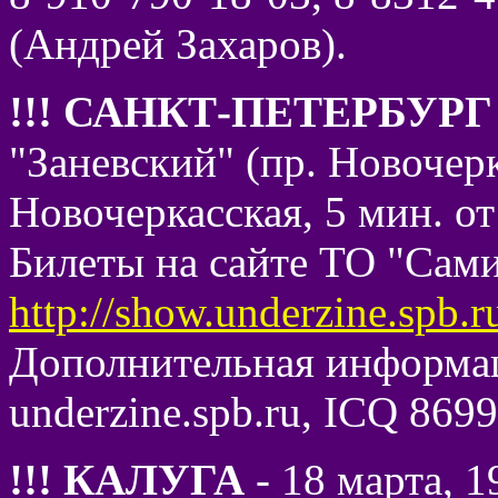
(Андрей Захаров).
!!! САНКТ-ПЕТЕРБУРГ
"Заневский" (пр. Новочерк
Новочеркасская, 5 мин. о
Билеты на сайте ТО "Сами
http://show.underzine.spb.
Дополнительная информаци
underzine.spb.ru, ICQ 869
!!! КАЛУГА
- 18 марта, 