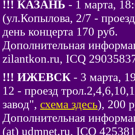
!!! КАЗАНЬ
- 1 марта, 1
(ул.Копылова, 2/7 - проезд
день концерта 170 руб.
Дополнительная информация
zilantkon.ru, ICQ 2903583
!!! ИЖЕВСК
- 3 марта, 1
12 - проезд трол.2,4,6,10
завод",
схема здесь
), 200 
Дополнительная информаци
(at) udmnet.ru, ICQ 42538