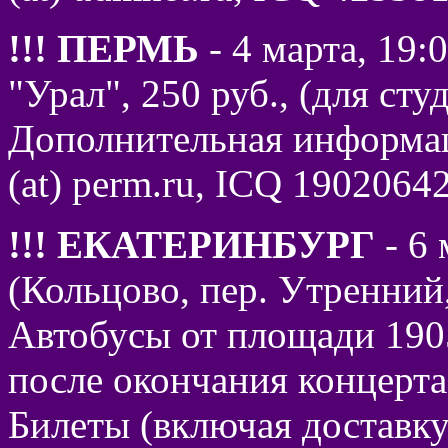
!!! ПЕРМЬ
- 4 марта, 19:
"Урал", 250 руб., (для сту
Дополнительная информаци
(at) perm.ru, ICQ 190206
!!! ЕКАТЕРИНБУРГ
- 6 
(Кольцово, пер. Утренний,
Автобусы от площади 1905 
после окончания концерта
Билеты (включая доставку 