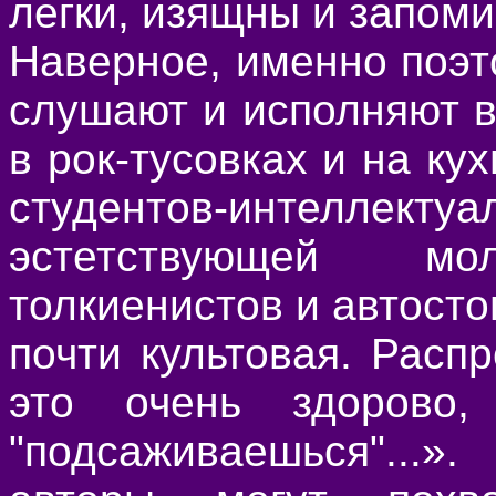
легки, изящны и запоми
Наверное, именно поэ
слушают и исполняют в
в рок-тусовках и на ку
студентов-интел
эстетствующей м
толкиенистов и автост
почти культовая. Расп
это очень здорово
"подсаживаешься"...»