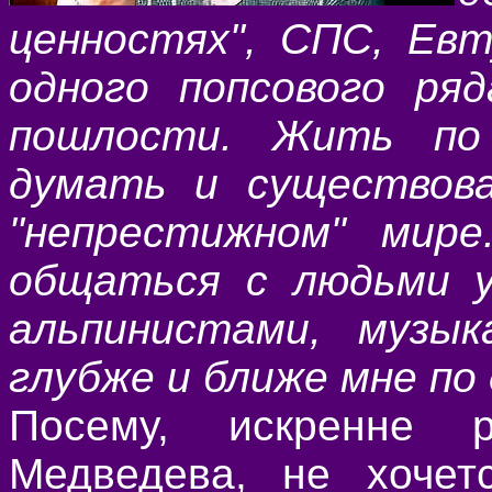
ценностях", СПС, Евт
одного попсового ря
пошлости. Жить по
думать и существова
"непрестижном" мир
общаться с людьми у
альпинистами, музык
глубже и ближе мне по д
Посему, искренне 
Медведева, не хочет