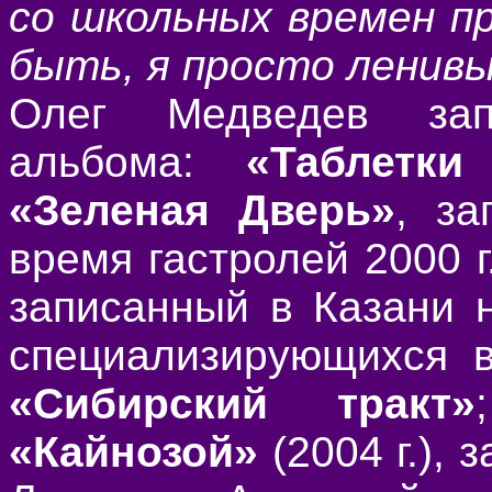
со школьных времен п
быть, я просто ленив
Олег Медведев зап
альбома:
«Таблетки
«Зеленая Дверь»
, за
время гастролей 2000 г
записанный в Казани 
специализирующихся в
«Сибирский тракт»
«Кайнозой»
(2004 г.),