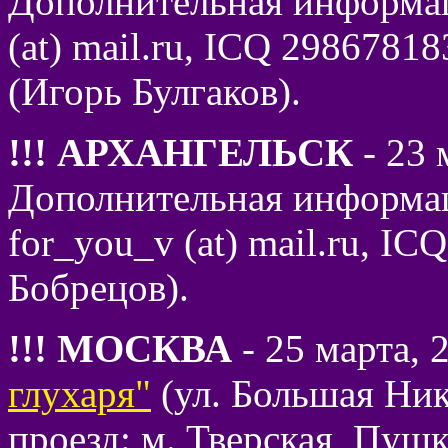
Дополнительная информаци
(at) mail.ru, ICQ 29867818
(Игорь Булгаков).
!!! АРХАНГЕЛЬСК
- 23 
Дополнительная информац
for_you_v (at) mail.ru, I
Бобрецов).
!!! МОСКВА
- 25 марта, 
глухаря"
(ул. Большая Ники
проезд: м. Тверская, Пушк