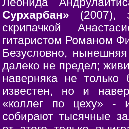
Леонида Андрулайт
Сурхарбан»
(2007), 
скрипачкой Анаста
гитаристом Романом Ф
Безусловно, нынешняя
далеко не предел; живи
наверняка не только 
известен, но и наве
«коллег по цеху» - 
собирают тысячные за
от этого только выиг