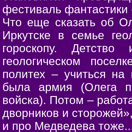
фестиваль фантастики 
Что еще сказать об О
Иркутске в семье гео
гороскопу. Детство
геологическом посел
политех – учиться на
была армия (Олега п
войска). Потом – работ
дворников и сторожей»,
и про Медведева тоже..