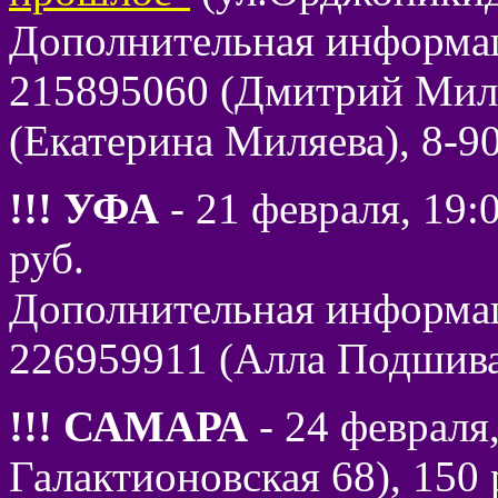
Дополнительная информац
215895060 (Дмитрий Миля
(Екатерина Миляева), 8-9
!!! УФА
- 21 февраля, 19
руб.
Дополнительная информац
226959911 (Алла Подшива
!!! САМАРА
- 24 февраля,
Галактионовская 68), 150 