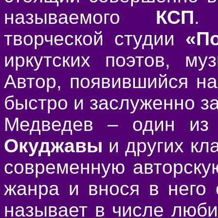
называемого
КСП
.
творческой студии
«П
иркутских поэтов, му
Автор, появившийся на
быстро и заслуженно з
Медведев – один из 
Окуджавы
и других кл
современную авторску
жанра и внося в него
называет в числе люб