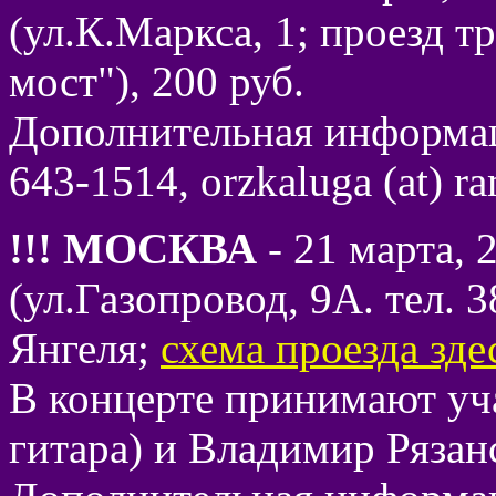
(ул.К.Маркса, 1; проезд т
мост"), 200 руб.
Дополнительная информац
643-1514, orzkaluga (at) r
!!! МОСКВА
- 21 марта, 
(ул.Газопровод, 9А. тел. 
Янгеля;
схема проезда зде
В концерте принимают уч
гитара) и Владимир Рязан