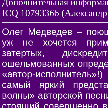
Дополнительная информация
ICQ 10793366 (Александр
Олег Медведев – поющ
уж не хочется при
затертых, дискред
ошельмованных опреде
«автор-исполнитель»
самый яркий предста
волны» авторской песни
стоящий совершенно в