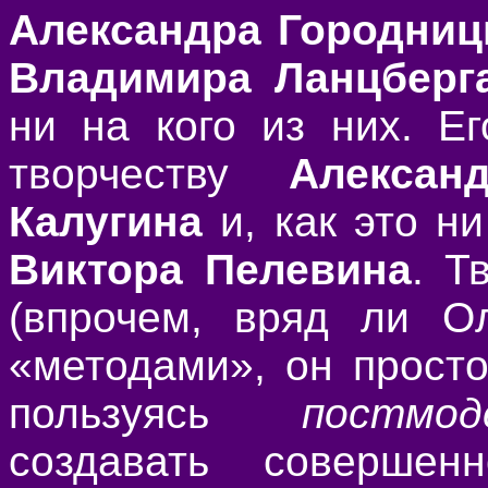
Александра Городниц
Владимира Ланцберг
ни на кого из них. Е
творчеству
Алексан
Калугина
и, как это ни
Виктора Пелевина
. Т
(впрочем, вряд ли Ол
«методами», он просто
пользуясь
постмод
создавать соверше