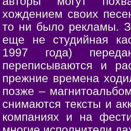
авторы могут похв
хождением своих песе
то ни было рекламы. З
еще не студийная кас
1997 года) перед
переписываются и рас
прежние времена ходи
позже – магнитоальбом
снимаются тексты и ак
компаниях и на фести
многие исполнители даж