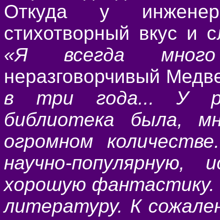
Откуда у инженера
стихотворный вкус и с
«Я всегда мног
неразговорчивый Медв
в три года... У р
библиотека была, м
огромном количестве
научно-популярную, 
хорошую фантастику. 
литературу. К сожален