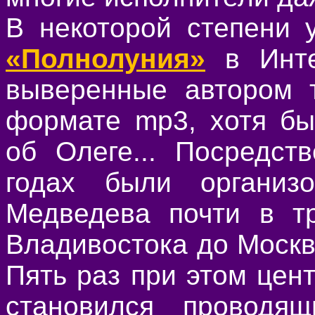
В некоторой степени 
«Полнолуния»
в Инте
выверенные автором т
формате mp3, хотя б
об Олеге... Посредст
годах были организ
Медведева почти в тр
Владивостока до Москв
Пять раз при этом цен
становился проводя