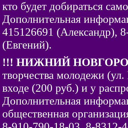
кто будет добираться само
Дополнительная информац
415126691 (Александр), 8
(Евгений).
!!! НИЖНИЙ НОВГОР
творчества молодежи (ул.
входе (200 руб.) и у распр
Дополнительная информац
общественная организаци
8-910-790-18-03, 8-8312-