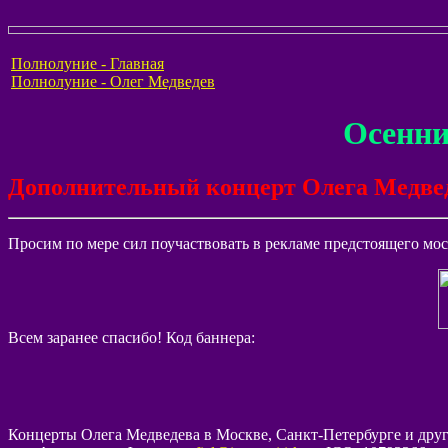
Полнолуние - Главная
Полнолуние - Олег Медведев
Осенни
Дополнительный концерт Олега Медведе
Просим по мере сил поучаствовать в рекламе предстоящего моск
Всем заранее спасибо! Код баннера:
Концерты Олега Медведева в Москве, Санкт-Петербурге и друг