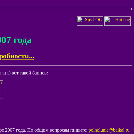
07 года
робности...
т.п.) вот такой баннер:
бре 2007 года. По общим вопросам пишите:
polnolunie@baikal.ru