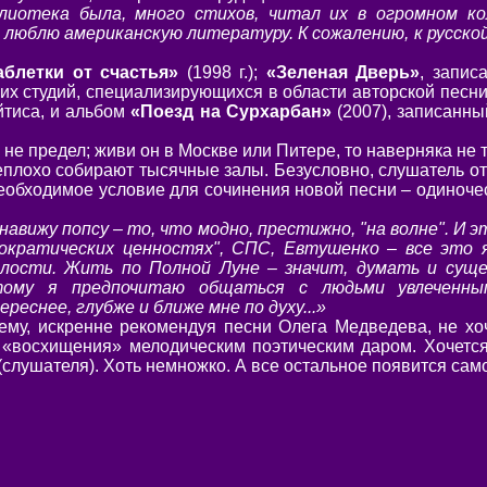
блиотека была, много стихов, читал их в огромном ко
люблю американскую литературу. К сожалению, к русской
аблетки от счастья»
(1998 г.);
«Зеленая Дверь»
, запис
чших студий, специализирующихся в области авторской песн
йтиса, и альбом
«Поезд на Сурхарбан»
(2007), записанны
е предел; живи он в Москве или Питере, то наверняка не т
неплохо собирают тысячные залы. Безусловно, слушатель от
бходимое условие для сочинения новой песни – одиночеств
навижу попсу – то, что модно, престижно, "на волне". И 
ократических ценностях", СПС, Евтушенко – все это я
лости. Жить по Полной Луне – значит, думать и суще
ому я предпочитаю общаться с людьми увлеченны
ереснее, глубже и ближе мне по духу...»
ему, искренне рекомендуя песни Олега Медведева, не х
 «восхищения» мелодическим поэтическим даром. Хочетс
 (слушателя). Хоть немножко. А все остальное появится сам