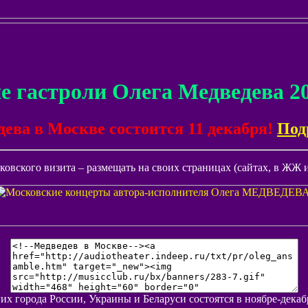
е гастроли Олега Медведева 20
ва в Москве состоится 11 декабря!
Под
овского визита – размещать на своих страницах (сайтах, в ЖЖ и 
их города России, Украины и Беларуси состоятся в ноябре-дека