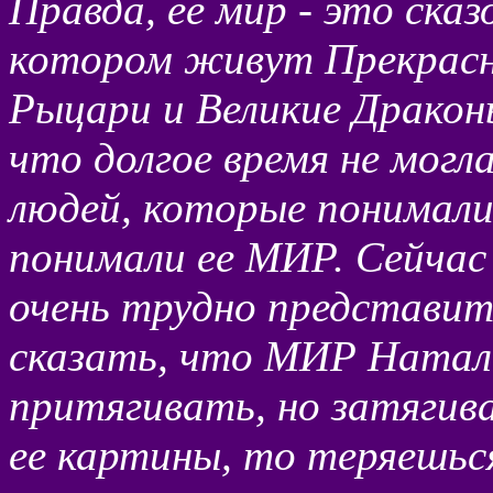
Правда, ее мир - это сказ
котором живут Прекрасн
Рыцари и Великие Драконы
что долгое время не мог
людей, которые понимали 
понимали ее МИР. Сейчас
очень трудно представить
сказать, что МИР Наталь
притягивать, но затягив
ее картины, то теряешьс