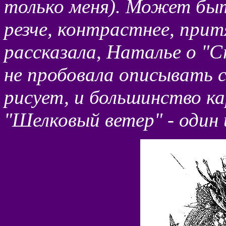
только меня). Может быт
резче, контрастнее, прит
рассказала, Наталье о "С
не пробовала описывать с
рисует, и большинство ка
"Шелковый ветер" - один 