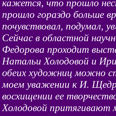
кажется, что прошло нес
прошло гораздо больше в
почувствовал, подумал, ув
Сейчас в областной научн
Федорова проходит выста
Натальи Холодовой и Ири
обеих художниц можно ст
моем уважении к И. Щедро
восхищении ее творчеств
Холодовой притягивают м