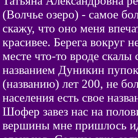
Татьяна Александровна ре
(Волчье озеро) - самое бо
скажу, что оно меня впеч
красивее. Берега вокруг н
месте что-то вроде скалы
названием Дуникин пупок 
(названию) лет 200, не бо
населения есть свое назва
Шофер завез нас на полов
вершины мне пришлось и