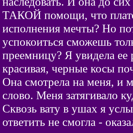
наследовать. И она до сих
ТАКОЙ помощи, что плато
исполнения мечты? Но по
успокоиться сможешь толь
преемницу? Я увидела ее 
красивая, черные косы поч
Она смотрела на меня, и мн
слово. Меня затягивало куд
Сквозь вату в ушах я услы
ответить не смогла - оказ