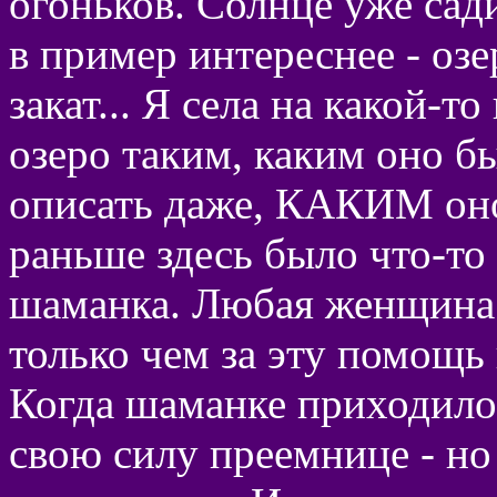
огоньков. Солнце уже сад
в пример интереснее - оз
закат... Я села на какой-т
озеро таким, каким оно б
описать даже, КАКИМ оно
раньше здесь было что-то
шаманка. Любая женщина 
только чем за эту помощь
Когда шаманке приходило 
свою силу преемнице - но