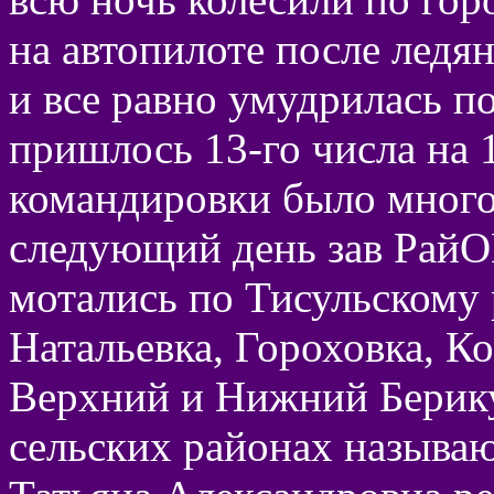
на автопилоте после ледя
и все равно умудрилась по
пришлось 13-го числа на 1
командировки было мног
следующий день зав РайО
мотались по Тисульскому 
Натальевка, Гороховка, К
Верхний и Нижний Берикуль
сельских районах называю