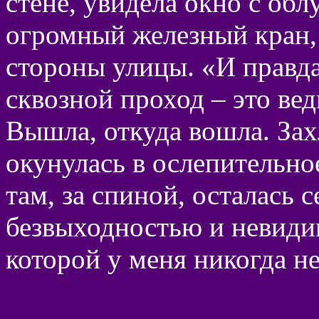
стене, увидела окно с об
огромный железный кран,
стороны улицы. «И правда
сквозной проход – это ве
Вышла, откуда вошла. За
окунулась в ослепительное
там, за спиной, осталась 
безвыходностью и невиди
которой у меня никогда 