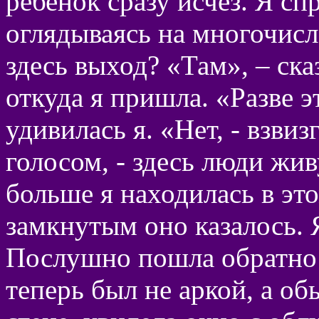
ребенок сразу исчез. Я с
оглядываясь на многочисл
здесь выход? «Там», – сказ
откуда я пришла. «Разве э
удивилась я. «Нет, - взви
голосом, - здесь люди жив
больше я находилась в это
замкнутым оно казалось. 
Послушно пошла обратно 
теперь был не аркой, а о