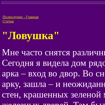
Полнолуние - Главная
Статьи
"Ловушка"
Мне часто снятся различн
Сегодня я видела дом рядо
арка – вход во двор. Во с
арку, зашла – и неожиданн
стен, крашенных зеленой 
железных дверей. Там был