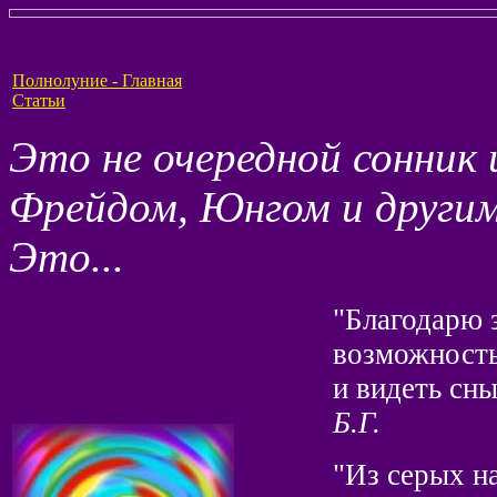
Полнолуние - Главная
Статьи
Это не очередной сонник 
Фрейдом, Юнгом и други
Это...
"Благодарю з
возможность
и видеть сны.
Б.Г.
"Из серых н