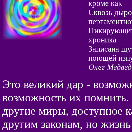
кроме как
Сквозь дыроч
пергаментно
Пикирующих 
хроника
Записана шу
поющей изну
Олег Медвед
Это великий дар - возможн
возможность их помнить. С
другие миры, доступное к
другим законам, но жизнь