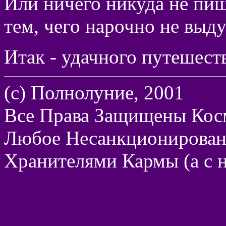
Или ничего никуда не пиш
тем, чего нарочно не выду
Итак - удачного путешест
(с) Полнолуние, 2001
Все Права Защищены Кос
Любое Несанкционирован
Хранителями Кармы (а с н