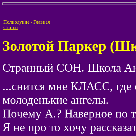
Полнолуние - Главная
Статьи
Золотой Паркер (Шк
Странный СОН. Школа Анге
...снится мне КЛАСС, где
молоденькие ангелы.
Почему А.? Наверное по то
Я не про то хочу рассказа