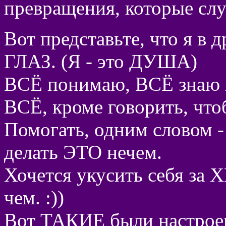
превращения, которые слу
Вот представьте, что я в
ГЛАЗ. (Я - это ДУША)
ВСЁ понимаю, ВСЁ знаю и
ВСЁ, кроме говорить, чтоб
Помогать, одним словом -
делать ЭТО нечем.
Хочется укусить себя за 
чем. :))
Вот ТАКИЕ были настроен