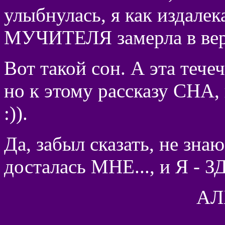
улыбнулась, я как издалек
МУЧИТЕЛЯ замерла в верх
Вот такой сон. А эта течеч
но к этому рассказу СНА,
:)).
Да, забыл сказать, не зн
досталась МНЕ..., и Я - З
АЛ