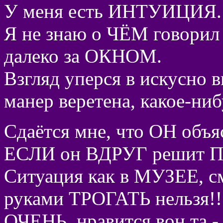
У меня есть ИНТУИЦИЯ. И
Я не знаю о ЧЁМ говорил 
далеко за ОКНОМ.
Взгляд уперся в искусно 
манер веретена, какое-ни
Сдаётся мне, что ОН об
ЕСЛИ он ВДРУГ решит П
Ситуация как в МУЗЕЕ, см
руками ТРОГАТЬ нельзя!!
ОЧЕНЬ, нравится вон та - р