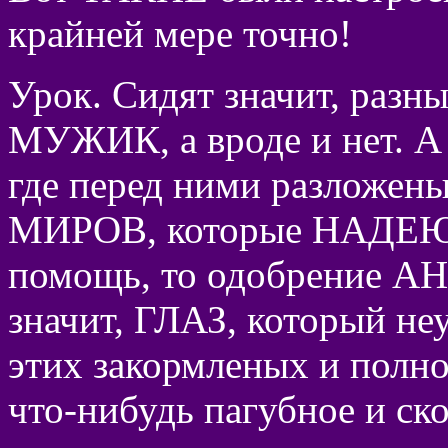
крайней мере точно!
Урок. Сидят значит, разны
МУЖИК, а вроде и нет. А
где перед ними разложены
МИРОВ, которые НАДЕЮТ
помощь, то одобрение А
значит, ГЛАЗ, который н
этих закормленых и полн
что-нибудь пагубное и ск