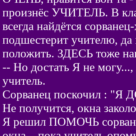
произнёс УЧИТЕЛЬ. В кла
всегда найдётся сорванец-
подшестерит учителю, да 
положить. ЗДЕСЬ тоже н
-- Но достать Я не могу..
учитель.
Сорванец поскочил : "Я
Не получится, окна закол
Я решил ПОМОЧЬ сорванц
окна.., пока учитель опо