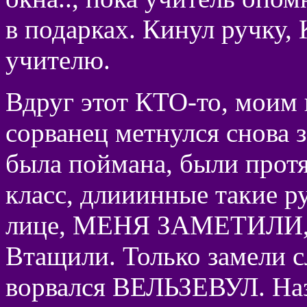
в подарках. Кинул ручку,
учителю.
Вдруг этот КТО-то, моим
сорванец метнулся снова з
была поймана, были протя
класс, длииинные такие ру
лице, МЕНЯ ЗАМЕТИЛИ, с
Втащили. Только замели с
ворвался ВЕЛЬЗЕВУЛ. На