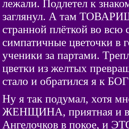
лежали. Подлетел к знак
заглянул. А там ТОВАРИ
странной плёткой во всю 
симпатичные цветочки в г
ученики за партами. Трепл
цветки из желтых превра
стало и обратился я к БОГ
Ну я так подумал, хотя мн
ЖЕНЩИНА, приятная и вз
Ангелочков в покое, и ЭТО