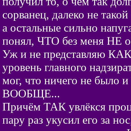
получил то, о чём так долг
сорванец, далеко не такой
а остальные сильно напуга
понял, ЧТО без меня НЕ о
Уж и не представляю КАК,
уровень главного надзират
мог, что ничего не было 
ВООБЩЕ...
Причём ТАК увлёкся проце
пару раз укусил его за но