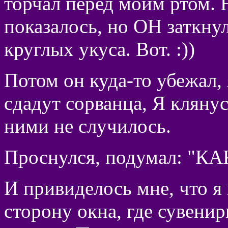
торчал перед моим ртом. 
показалось, но ОН заткнул
круглых укуса. Вот. :))
Потом он куда-то убежал, 
сдадут сорванца, Я клянус
ними не случилось.
Проснулся, подумал: "КА
И привиделось мне, что я
сторону окна, где сувен