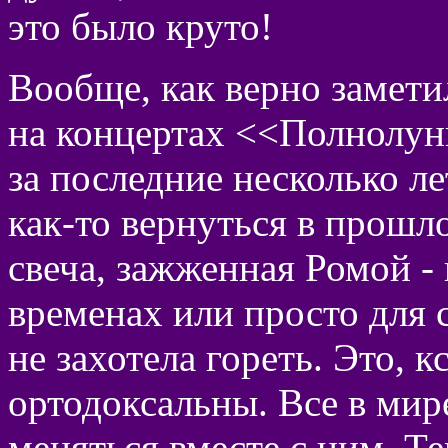
это было круто!
Вообще, как верно замети
на концертах <<Полнолун
за последние несколько ле
как-то вернуться в прошло
свеча, зажженная Ромой - 
временах или просто для 
не захотела гореть. Это, к
ортодоксальны. Все в мир
меняться вместе с ним. Т