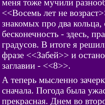
меня тоже мучили разноо
<<Восемь лет не возраст>>
знакомых про два кольца
бесконечность - здесь, пр
градусов. В итоге я реши
фразе <<Забей>> и остано
заглавии - <<8>>.
А теперь мысленно зачерк
сначала. Погода была ужа
прекрасная. Днем во втор