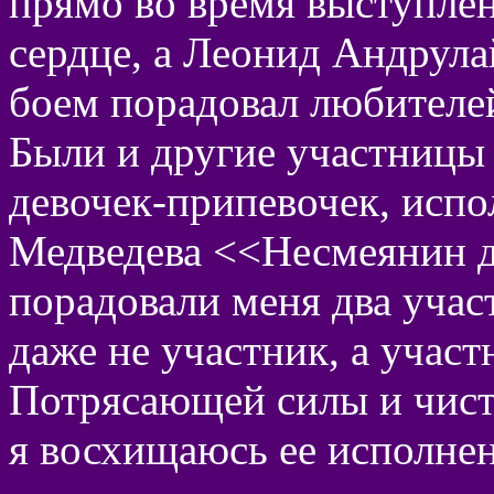
прямо во время выступлен
сердце, а Леонид Андрул
боем порадовал любител
Были и другие участницы 
девочек-припевочек, исп
Медведева <<Несмеянин д
порадовали меня два учас
даже не участник, а учас
Потрясающей силы и чисто
я восхищаюсь ее исполнен