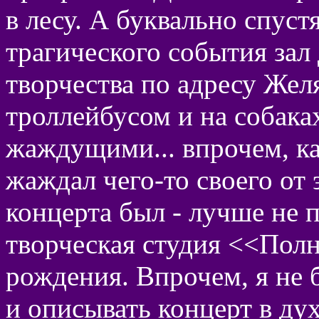
в лесу. А буквально спуст
трагического события зал
творчества по адресу Желя
троллейбусом и на собака
жаждущими... впрочем, ка
жаждал чего-то своего от 
концерта был - лучше не 
творческая студия <<Полн
рождения. Впрочем, я не 
и описывать концерт в ду