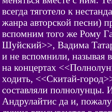
всегда тяготело к нестанд
жанра авторской песни) п
вспомним того же Рому Г
Шуйский>>, Вадима Татари
и не вспомнили, называя в
на концертах <<Полнолуни
ходить, <<Скитай-город>
составляли полнолунцы. 
Андрулайтис да и, пожалу