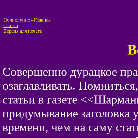
Полнолуние - Главная
Статьи
Версия для печати
В
Совершенно дурацкое прав
озаглавливать. Помниться,
статьи в газете <<Шарманк
придумывание заголовка у
времени, чем на саму ста