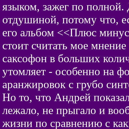
языком, зажег по полной. 
отдушиной, потому что, е
его альбом <<Плюс минус
стоит считать мое мнение
саксофон в больших колич
утомляет - особенно на ф
аранжировок с грубо син
Но то, что Андрей показал
лежало, не прыгало и воо
жизни по сравнению с ка