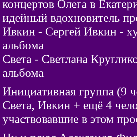
концертов Олега в Екатер
идейный вдохновитель пр
Ивкин - Сергей Ивкин - х
альбома
Света - Светлана Круглик
альбома
Инициативная группа (9 ч
Света, Ивкин + ещё 4 чел
участвовавшие в этом про