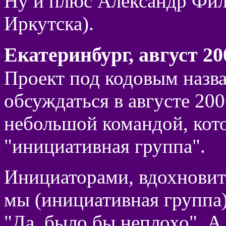
Ну и плюс Александр Фила
Иркутска).
Екатеринбург, август 200
Проект под кодовым назва
обсуждаться в августе 200
небольшой командой, кото
"инициативная группа".
Инициаторами, вдохновит
мы (инициативная группа),
"Да, было бы неплохо". А