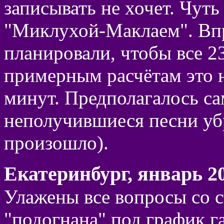
записывать не хочет. Чут
"Миклухой-Маклаем". Впр
планировали, чтобы все 2
примерным расчётам это 
минут. Предполагалось са
неполучившиеся песни убр
произошло).
Екатеринбург, январь 20
Улажены все вопросы со с
"подогнана" под график г