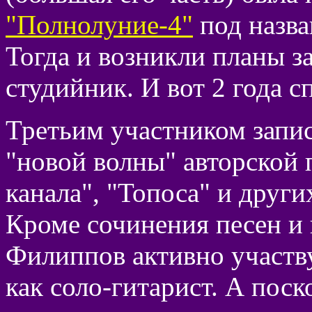
"Полнолуние-4"
под назва
Тогда и возникли планы з
студийник. И вот 2 года сп
Третьим участником запис
"новой волны" авторской 
канала", "Топоса" и други
Кроме сочинения песен и
Филиппов активно участву
как соло-гитарист. А пос