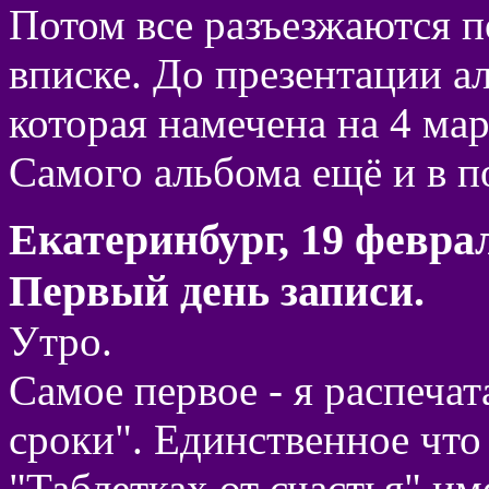
Потом все разъезжаются п
вписке. До презентации а
которая намечена на 4 мар
Самого альбома ещё и в п
Екатеринбург, 19 феврал
Первый день записи.
Утро.
Самое первое - я распеча
сроки". Единственное что 
"Таблетках от счастья" им