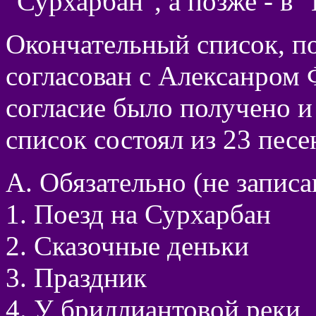
"Сурхарбан", а позже - в 
Окончательный список, по
согласован с Алексанром
согласие было получено и
список состоял из 23 песе
А. Обязательно (не записа
1. Поезд на Сурхарбан
2. Сказочные деньки
3. Праздник
4. У бриллиантовой реки