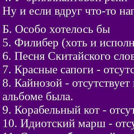
Ну и если вдруг что-то н
Б. Особо хотелось бы
5. Филибер (хоть и испол
6. Песня Скитайского слов
7. Красные сапоги - отсут
8. Кайнозой - отсутствует
альбоме была.
9. Корабельный кот - отсу
10. Идиотский марш - отс