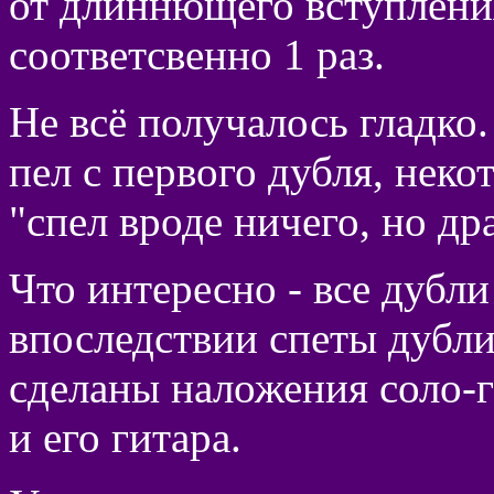
от длиннющего вступления
соответсвенно 1 раз.
Не всё получалось гладко
пел с первого дубля, неко
"спел вроде ничего, но дра
Что интересно - все дубли
впоследствии спеты дубли
сделаны наложения соло-г
и его гитара.