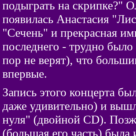
подыграть на скрипке?" Ол
появилась Анастасия "Ли
"Сечень" и прекрасная им
последнего - трудно было 
пор не верят), что больш
впервые.
Запись этого концерта бы
даже удивительно) и вышл
нуля" (двойной CD). Позж
(большая его часть) была