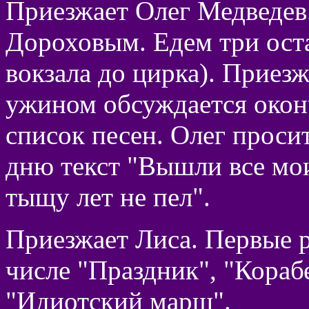
Приезжает Олег Медведев.
Дороховым. Едем три оста
вокзала до цирка). Приезж
ужином обсуждается окон
список песен. Олег проси
дню текст "Вышли все мои
тыщу лет не пел".
Приезжает Лиса. Первые р
числе "Праздник", "Кораб
"Идиотский марш".