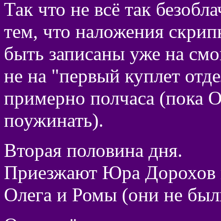
Так что не всё так безобл
тем, что наложения скри
быть записаны уже на смо
не на "первый куплет отде
примерно полчаса (пока О
поужинать).
Вторая половина дня.
Приезжают Юра Дорохов 
Олега и Ромы (они не был