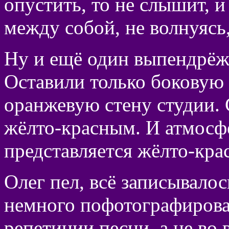
опустить, то не слышит, и
между собой, не волнуясь,
Ну и ещё один выпендрёж 
Оставили только боковую 
оранжевую стену студии. 
жёлто-красным. И атмосф
представляется жёлто-кра
Олег пел, всё записывалос
немного пофотографироват
репетиции песни, а не во 