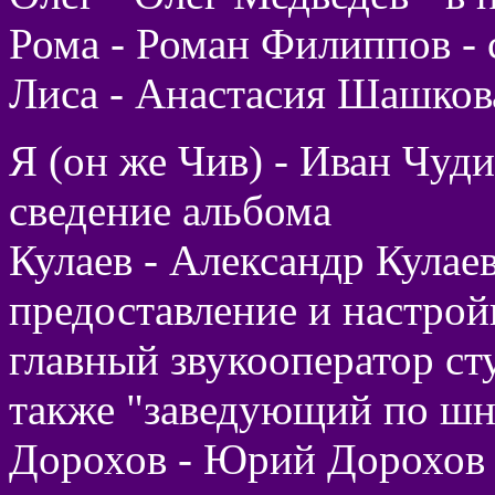
Рома - Роман Филиппов - 
Лиса - Анастасия Шашкова
Я (он же Чив) - Иван Чуд
сведение альбома
Кулаев - Александр Кулаев
предоставление и настрой
главный звукооператор сту
также "заведующий по шн
Дорохов - Юрий Дорохов -