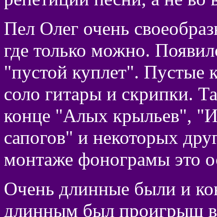
Пел Олег очень своеобраз
где только можно. Появил
"пустой куплет". Пустые к
соло гитары и скрипки. Т
конце "Алых крыльев", "
сапогов" и некоторых дру
монтаже фонограмы это ос
Очень длинные были и кон
длинным был проигрыш в 