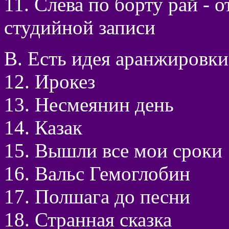
11. Слева по борту рай - 
студийной записи
В. Есть идея аранжировки
12. Ирокез
13. Несмеянин день
14. Казак
15. Вышли все мои сроки
16. Вальс Гемоглобин
17. Полшага до песни
18. Странная сказка