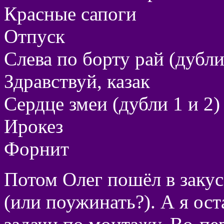
Красные сапоги
Отпуск
Слева по борту рай (дубли
Здравствуй, казак
Сердце змеи (дубли 1 и 2)
Ирокез
Форнит
Потом Олег пошёл в закус
(или поужинать?). А я ос