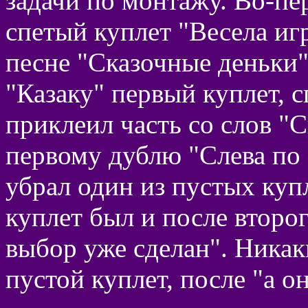
задачи по монтажу. Во-пе
спетый куплет "Весела игр
песне "Сказочные деньки"
"Казаку" первый куплет, с
приклеил часть со слов "С
первому дублю "Слева по 
убрал один из пустых куп
куплет был и после второг
выбор уже сделан". Ника
пустой куплет, после "а он