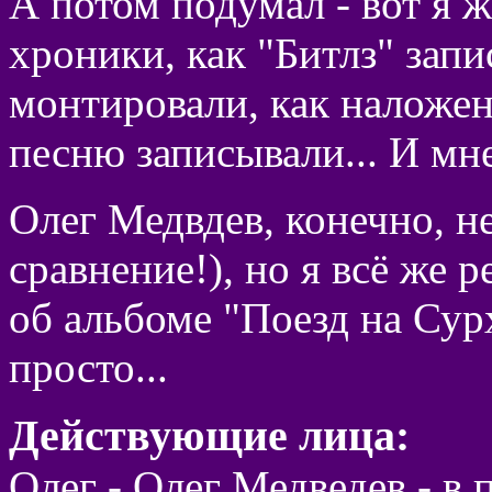
А потом подумал - вот я 
хроники, как "Битлз" зап
монтировали, как наложен
песню записывали... И мне
Олег Медвдев, конечно, не
сравнение!), но я всё же 
об альбоме "Поезд на Сурха
просто...
Действующие лица:
Олег - Олег Медведев - в