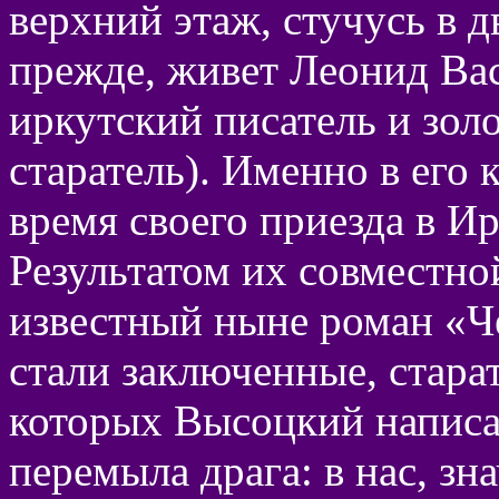
верхний этаж, стучусь в д
прежде, живет Леонид Ва
иркутский писатель и зол
старатель). Именно в его 
время своего приезда в И
Результатом их совместно
известный ныне роман «Че
стали заключенные, старат
которых Высоцкий написа
перемыла драга: в нас, зна