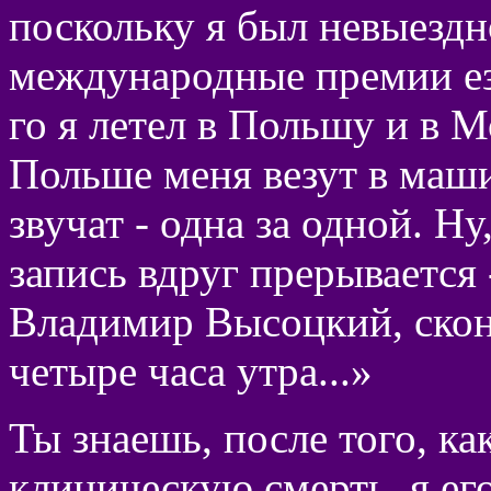
поскольку я был невыездно
международные премии ез
го я летел в Польшу и в М
Польше меня везут в маш
звучат - одна за одной. Н
запись вдруг прерывается 
Владимир Высоцкий, скон
четыре часа утра...»
Ты знаешь, после того, к
клиническую смерть, я его