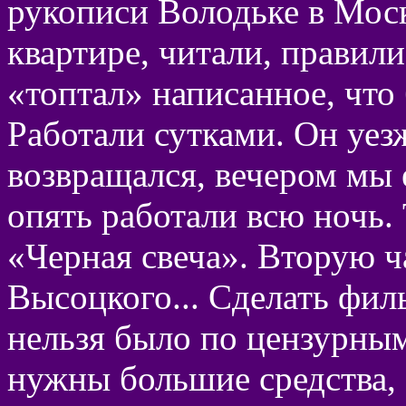
рукописи Володьке в Моск
квартире, читали, правил
«топтал» написанное, что 
Работали сутками. Он уез
возвращался, вечером мы е
опять работали всю ночь.
«Черная свеча». Вторую ча
Высоцкого... Сделать фил
нельзя было по цензурным
нужны большие средства,