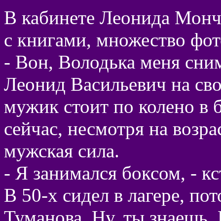
В кабинете Леонида Мончи
с книгами, множество фо
- Вон, Володька меня сним
Леонид Васильевич на сво
мужик стоит по колено в 
сейчас, несмотря на возра
мужская сила.
- Я занимался боксом, - кс
В 50-х сидел в лагере, пот
Туманова. Ну, ты знаешь,