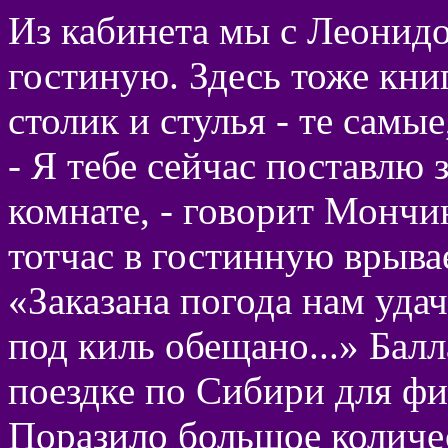
Из кабинета мы с Леонид
гостиную. Здесь тоже кни
столик и стулья - те самы
- Я тебе сейчас поставлю 
комнате, - говорит Мончи
тотчас в гостинную врыва
«Заказана погода нам уда
под киль обещано...» Балл
поездке по Сибири для ф
Поразило большое количе