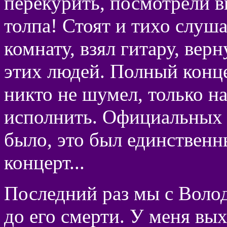
перекурить, посмотрели вни
толпа! Стоят и тихо слуш
комнату, взял гитару, верн
этих людей. Полный концер
никто не шумел, только н
исполнить. Официальных к
было, это был единственн
концерт...
Последний раз мы с Волод
до его смерти. У меня вы