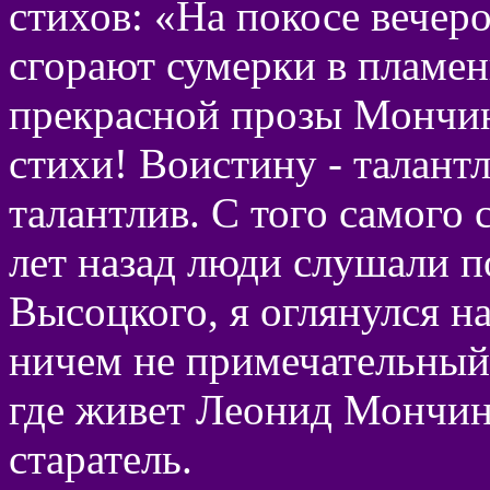
стихов: «На покосе вечеро
сгорают сумерки в пламени
прекрасной прозы Мончи
стихи! Воистину - талант
талантлив. С того самого 
лет назад люди слушали 
Высоцкого, я оглянулся на
ничем не примечательный,
где живет Леонид Мончинс
старатель.