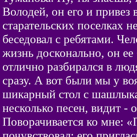
Володей, он его и привез 
старательских поселках н
беседовал с ребятами. Ч
жизнь досконально, он ее 
отлично разбирался в люд
сразу. А вот были мы у в
шикарный стол с шашлыка
несколько песен, видит - 
Поворачивается ко мне: «П
почувствовал: его приглас