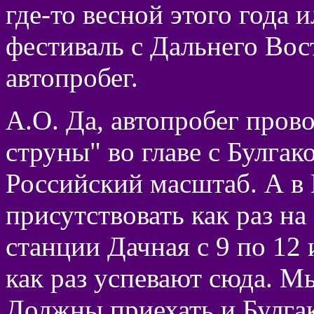
где-то весной этого года
фестиваль с Дальнего Вос
автопробег.
А.О. Да, автопробег про
струны" во главе с Булга
Российский масштаб. А в 
присутствовать как раз на
станции Дачная с 9 по 12 
как раз успевают сюда. М
Должны приехать и Булгако