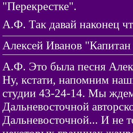
"Перекрестке".
А.Ф. Так давай наконец ч
Алексей Иванов "Капита
А.Ф. Это была песня Алек
Ну, кстати, напомним на
студии 43-24-14. Мы жде
Дальневосточной авторско
Дальневосточной... И не то