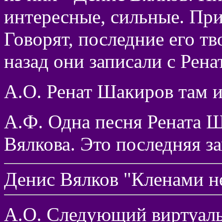
интересные, сильные. При
Говорят, последние его т
назад они записали с Ре
А.О. Ренат Шакиров там и
А.Ф. Одна песня Рената Ш
Вялкова. Это последняя за
Денис Вялков "Кленами не
А.О. Следующий виртуаль