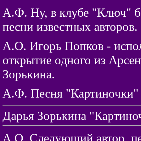
А.Ф. Ну, в клубе "Ключ" 
песни известных авторов.
А.О. Игорь Попков - испол
открытие одного из Арсен
Зорькина.
А.Ф. Песня "Картиночки"
Дарья Зорькина "Картино
А.О. Следующий автор, пе