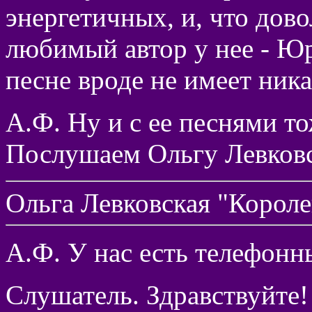
энергетичных, и, что дов
любимый автор у нее - Юр
песне вроде не имеет ник
А.Ф. Ну и с ее песнями то
Послушаем Ольгу Левков
Ольга Левковская "Короле
А.Ф. У нас есть телефонн
Слушатель. Здравствуйте!