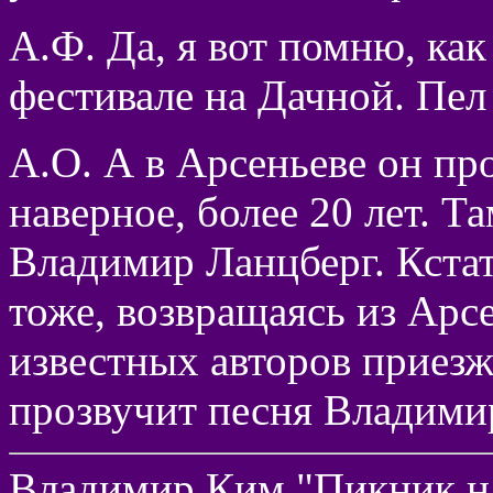
А.Ф. Да, я вот помню, как
фестивале на Дачной. Пел 
А.О. А в Арсеньеве он пр
наверное, более 20 лет. Т
Владимир Ланцберг. Кстат
тоже, возвращаясь из Арс
известных авторов приезж
прозвучит песня Владими
Владимир Ким "Пикник н