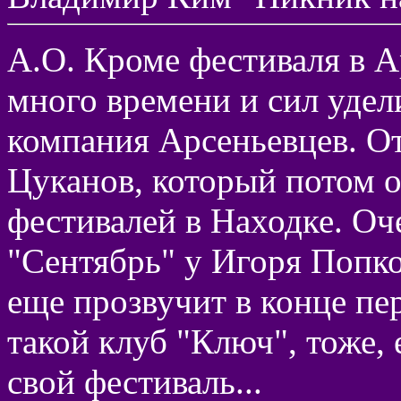
А.О. Кроме фестиваля в 
много времени и сил удел
компания Арсеньевцев. О
Цуканов, который потом 
фестивалей в Находке. Оч
"Сентябрь" у Игоря Попко
еще прозвучит в конце пе
такой клуб "Ключ", тоже,
свой фестиваль...