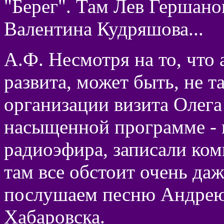
"Берег". Там Лев Гершано
Валентина Кудряшова...
А.Ф. Несмотря на то, что 
развита, может быть, не т
организации визита Олега
насыщенной программе - 
радиоэфира, записали ком
там все обстоит очень даж
послушаем песню Андрею 
Хабаровска.