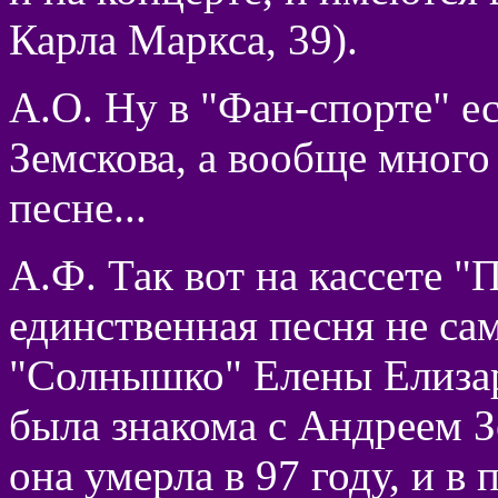
Карла Маркса, 39).
А.О. Ну в "Фан-спорте" е
Земскова, а вообще много
песне...
А.Ф. Так вот на кассете "
единственная песня не са
"Солнышко" Елены Елизар
была знакома с Андреем З
она умерла в 97 году, и в