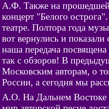
А.Ф. Также на прошедшей
концерт "Белого острога"
театре. Полтора года муз
вот вернулись и показали
наша передача посвящена 
так с обзоров! В предыду
Московским авторам, о том
России, а сегодня мы рас
А.О. На Дальнем Востоке
мир авторской песне дост