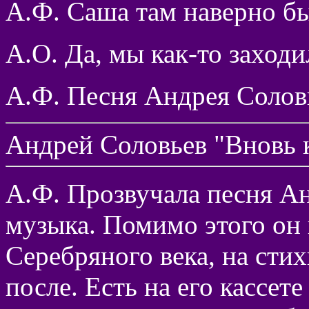
А.Ф. Саша там наверно б
А.О. Да, мы как-то заходи
А.Ф. Песня Андрея Солов
Андрей Соловьев "Вновь к
А.Ф. Прозвучала песня Ан
музыка. Помимо этого он 
Серебряного века, на стих
после. Есть на его кассете