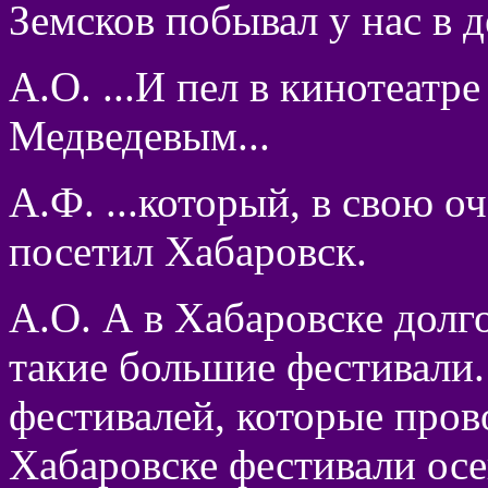
Земсков побывал у нас в д
А.О. ...И пел в кинотеатр
Медведевым...
А.Ф. ...который, в свою оч
посетил Хабаровск.
А.О. А в Хабаровске долг
такие большие фестивали.
фестивалей, которые пров
Хабаровске фестивали ос