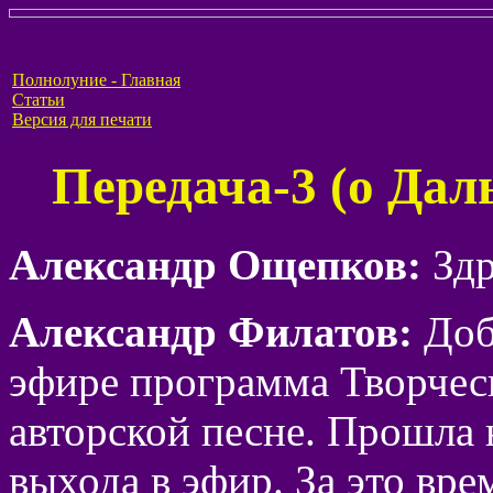
Полнолуние - Главная
Статьи
Версия для печати
Передача-3 (о Дал
Александр Ощепков:
Здр
Александр Филатов:
Доб
эфире программа Творчес
авторской песне. Прошла
выхода в эфир. За это вр