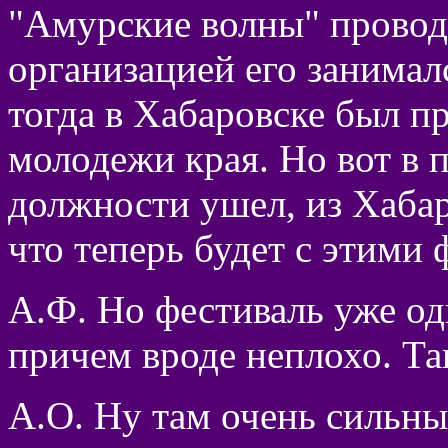
"Амурские волны" проводи
организацией его занимал
тогда в Хабаровске был п
молодежи края. Но вот в п
должности ушел, из Хабаро
что теперь будет с этими 
А.Ф. Но фестиваль уже од
причем вроде неплохо. Та
А.О. Ну там очень сильны