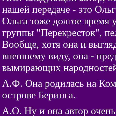
нашей передаче - это Ольг
Ольга тоже долгое время 
группы "Перекресток", пел
Вообще, хотя она и выгля
внешнему виду, она - пре
вымирающих народностей 
А.Ф. Она родилась на Ком
острове Беринга.
А.О. Ну и она автор очен