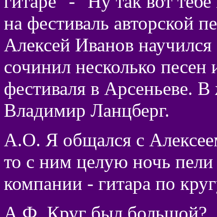
гитаре" - "Ну так вот теб
на фестиваль авторской пе
Алексей Иванов научился 
сочинил несколько песен и
фестиваля в Арсеньеве. В
Владимир Ланцберг.
А.О. Я общался с Алексее
то с ним целую ночь пели
компании - гитара по круг
А.Ф. Круг был большой?