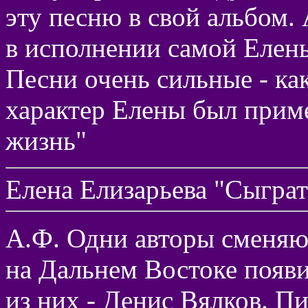
эту песню в свой альбом.
в исполнении самой Елены
Песни очень сильные - как
характер Елены был прим
жизнь"
Елена Елизарьева "Сыгра
А.Ф. Одни авторы сменяют
на Дальнем Востоке появ
из них - Денис Вялков. П