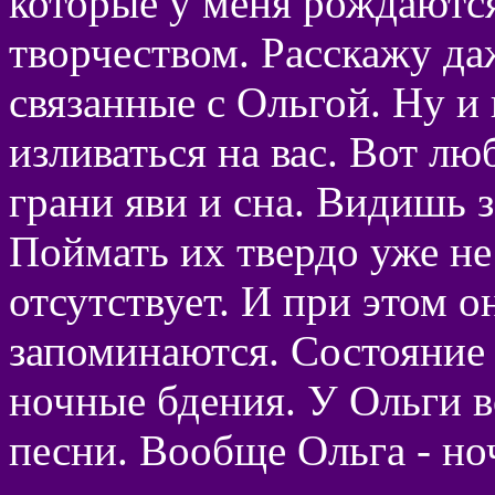
которые у меня рождаются
творчеством. Расскажу да
связанные с Ольгой. Ну и
изливаться на вас. Вот лю
грани яви и сна. Видишь 
Поймать их твердо уже не
отсутствует. И при этом о
запоминаются. Состояние 
ночные бдения. У Ольги 
песни. Вообще Ольга - но