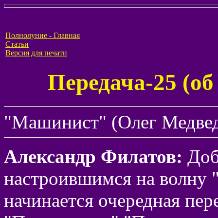
Полнолуние - Главная
Статьи
Версия для печати
Передача-25 (о
"Машинист" (Олег Медвед
Александр Филатов:
Доб
настроившимся на волну "
начинается очередная пер