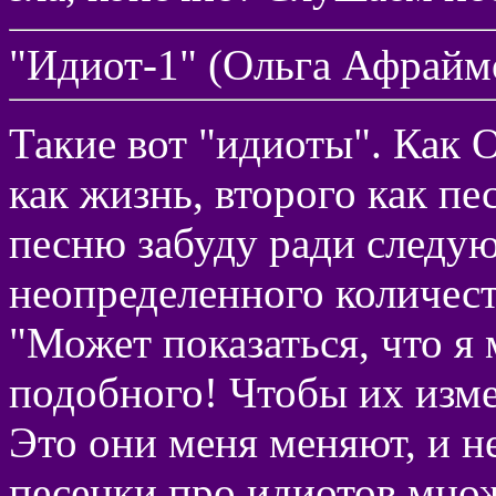
"Идиот-1" (Ольга Афрайм
Такие вот "идиоты". Как 
как жизнь, второго как пе
песню забуду ради следу
неопределенного количест
"Может показаться, что я
подобного! Чтобы их изме
Это они меня меняют, и н
песенки про идиотов множ