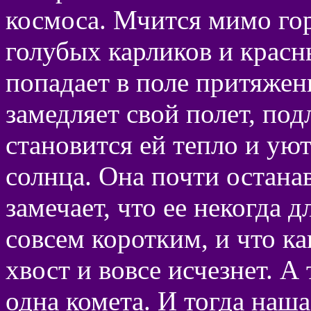
космоса. Мчится мимо го
голубых карликов и красн
попадает в поле притяжен
замедляет свой полет, под
становится ей тепло и уют
солнца. Она почти останав
замечает, что ее некогда 
совсем коротким, и что ка
хвост и вовсе исчезнет. А
одна комета. И тогда наш