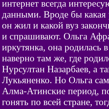
интернет всегда интерес
данными. Вроде бы какая р
он жил и какой вуз закончи
и спрашивают. Ольга Афр
иркутянка, она родилась в
наверно там же, где родил
Нурсултан Назарбаев, а т
Лукьяненко. Но Ольга са
Алма-Атинские период, по
гонять по всей стране, то