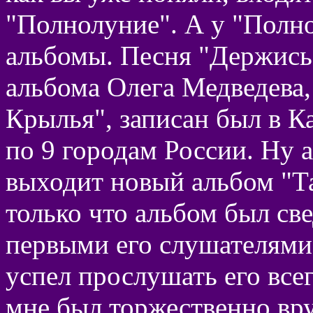
"Полнолуние". А у "Полн
альбомы. Песня "Держись,
альбома Олега Медведева,
Крылья", записан был в К
по 9 городам России. Ну 
выходит новый альбом "Т
только что альбом был све
первыми его слушателями.
успел прослушать его всег
мне был торжественно вру