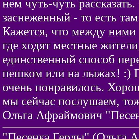
нем чуть-чуть рассказать.
заснеженный - то есть та
Кажется, что между ними
где ходят местные жители
единственный способ пер
пешком или на лыжах! :)
очень понравилось. Хоро
мы сейчас послушаем, тож
Ольга Афраймович "Песен
"Песенка Герды" (Ольга 