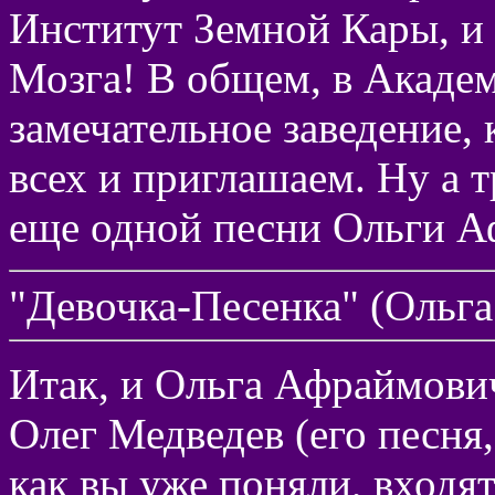
Институт Земной Кары, и
Мозга! В общем, в Академ
замечательное заведение, 
всех и приглашаем. Ну а 
еще одной песни Ольги А
"Девочка-Песенка" (Ольг
Итак, и Ольга Афраймови
Олег Медведев (его песня, 
как вы уже поняли, входя