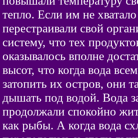
повышали температуру сво
тепло. Если им не хватал
перестраивали свой орган
систему, что тех продукто
оказывалось вполне доста
высот, что когда вода все
затопить их остров, они т
дышать под водой. Вода з
продолжали спокойно жит
как рыбы. А когда вода сх