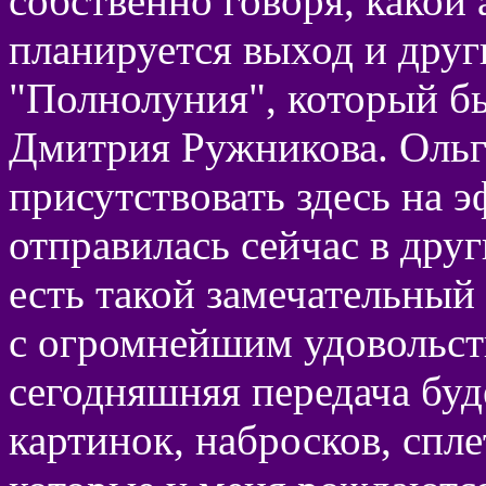
собственно говоря, какой 
планируется выход и друг
"Полнолуния", который бы
Дмитрия Ружникова. Ольг
присутствовать здесь на э
отправилась сейчас в друг
есть такой замечательный
с огромнейшим удовольст
сегодняшняя передача буде
картинок, набросков, спл