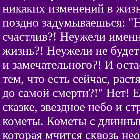
никаких изменений в жизн
поздно задумываешься: "Н
счастлив?! Неужели именн
жизнь?! Неужели не будет
и замечательного?! И оста
тем, что есть сейчас, раст
до самой смерти?!" Нет! Е
сказке, звездное небо и 
кометы. Кометы с длинны
которая мчится сквозь не