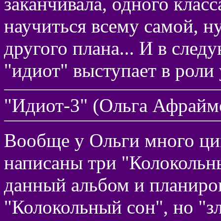
заканчивала, одного класс
научиться всему самой, н
другого плана... И в след
"идиот" выступает в роли
"Идиот-3" (Ольга Афрайм
Вообще у Ольги много цик
написаны три "Колокольн
данный альбом и планиров
"Колокольный сон", но "