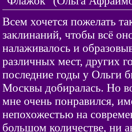
"Флажок" (Ольга Афрайм
Всем хочется пожелать та
заклинаний, чтобы всё оно
налаживалось и образовыв
различных мест, других го
последние годы у Ольги б
Москвы добиралась. Но вот
мне очень понравился, и
непохожестью на совреме
большом количестве, ни а