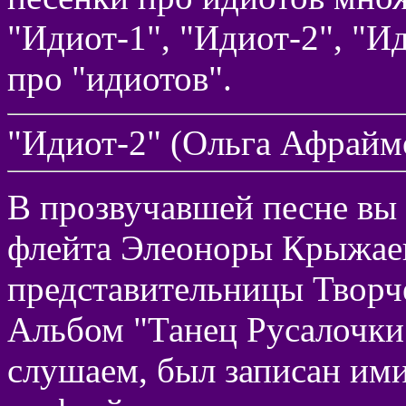
"Идиот-1", "Идиот-2", "Ид
про "идиотов".
"Идиот-2" (Ольга Афрайм
В прозвучавшей песне вы
флейта Элеоноры Крыжаев
представительницы Творч
Альбом "Танец Русалочки"
слушаем, был записан ими