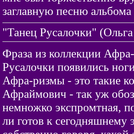
заглавную песню альбома 
"Танец Русалочки" (Ольг
Фраза из коллекции Афра-
Русалочки появились ноги,
Афра-ризмы - это такие к
Афраймович - так уж обоз
немножко экспромтная, пос
ли готов к сегодняшнему 