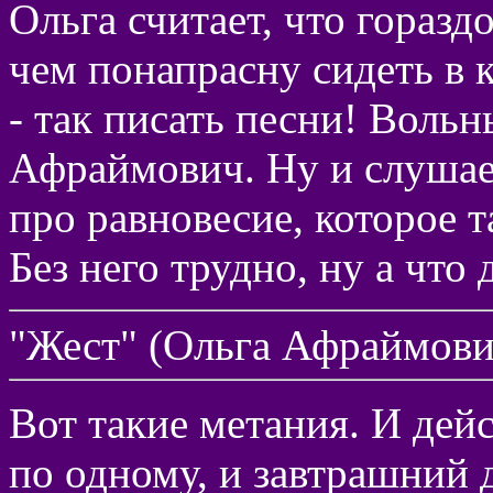
Ольга считает, что горазд
чем понапрасну сидеть в к
- так писать песни! Воль
Афраймович. Ну и слушае
про равновесие, которое т
Без него трудно, ну а что д
"Жест" (Ольга Афраймови
Вот такие метания. И дейс
по одному, и завтрашний 