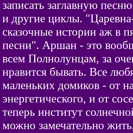
записать заглавную песню.
и другие циклы. "Царевна
сказочные истории аж в п
песни". Аршан - это вообщ
всем Полнолунцам, за оч
нравится бывать. Все любя
маленьких домиков - от н
энергетического, и от с
теперь институт солнечно
можно замечательно жить,