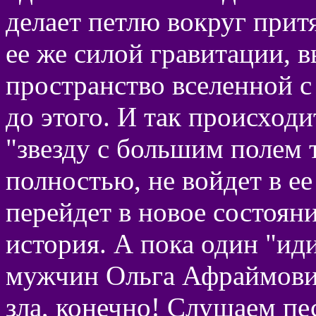
делает петлю вокруг притя
ее же силой гравитации, в
пространство вселенной с
до этого. И так происходи
"звезду с большим полем т
полностью, не войдет в ее
перейдет в новое состояни
история. А пока один "иди
мужчин Ольга Афраймович
зла, конечно! Слушаем пе