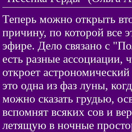
Теперь можно открыть вт
причину, по которой все э
эфире. Дело связано с "П
есть разные ассоциации, ч
откроет астрономический 
это одна из фаз луны, ког
можно сказать грудью, о
вспомнят всяких сов и ве
летящую в ночные прост