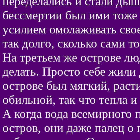
переделались и стали дыш
бессмертии был ими тоже
усилием омолаживать свое
так долго, сколько сами то
На третьем же острове л
делать. Просто себе жили 
острове был мягкий, расти
обильной, так что тепла и
А когда вода всемирного 
остров, они даже палец о 