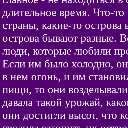
длительное время. Что-то 
страны, какие-то острова 
острова бывают разные. В
люди, которые любили пр
Если им было холодно, он
в нем огонь, и им станови
пищи, то они возделывали
давала такой урожай, как
они достигли высот, что к
грозила затопить их остр