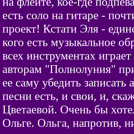
на флейте, кое-где подпев
есть соло на гитаре - по
проект! Кстати Эля - един
кого есть музыкальное об
всех инструментах играет
авторам "Полнолуния" при
ее саму убедить записать 
песни есть, и свои, и, ск
Цветаевой. Очень бы хоте
Ольге. Ольга, напротив, 