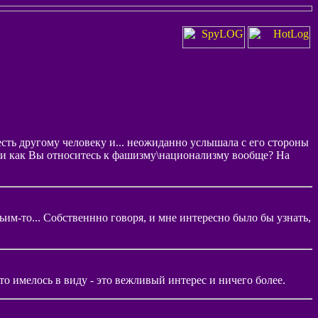
сть другому человеку и... неожиданно услышала с его стороны
у и как Вы относитесь к фашизму\национализму вообще? На
им-то... Собственнно говоря, и мне интересно было бы узнать,
что имелось в виду - это вежливый интерес и ничего более.