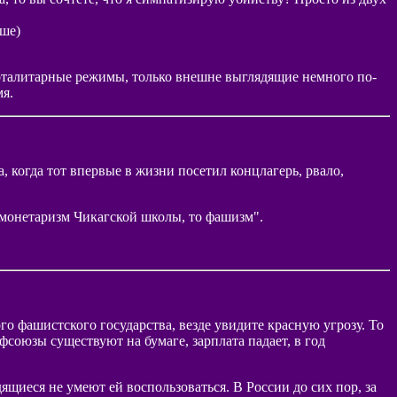
ыше)
 тоталитарные режимы, только внешне выглядящие немного по-
мя.
, когда тот впервые в жизни посетил концлагерь, рвало,
и монетаризм Чикагской школы, то фашизм".
го фашистского государства, везде увидите красную угрозу. То
фсоюзы существуют на бумаге, зарплата падает, в год
иеся не умеют ей воспользоваться. В России до сих пор, за