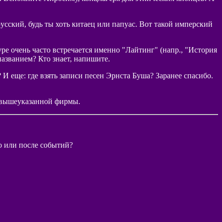
русский, будь ты хоть китаец или папуас. Вот такой имперский
туре очень часто встречается именно "Лайтинг" (напр., "История
названием? Кто знает, напишите.
 И еще: где взять записи песен Эрнста Буша? Заранее спасибо.
с вышеуказанной фирмы.
до или после событий?