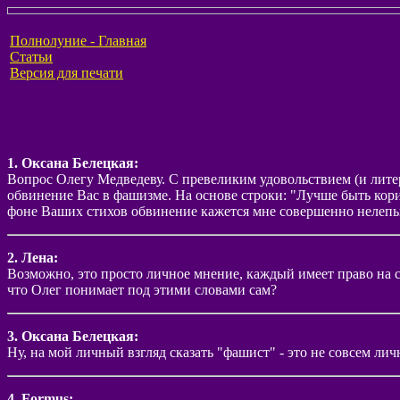
Полнолуние - Главная
Статьи
Версия для печати
1. Оксана Белецкая:
Вопрос Олегу Медведеву. С превеликим удовольствием (и литер
обвинение Вас в фашизме. На основе строки: "Лучше быть кор
фоне Ваших стихов обвинение кажется мне совершенно нелепым,
2. Лена:
Возможно, это просто личное мнение, каждый имеет право на св
что Олег понимает под этими словами сам?
3. Оксана Белецкая:
Ну, на мой личный взгляд сказать "фашист" - это не совсем лич
4. Formus: