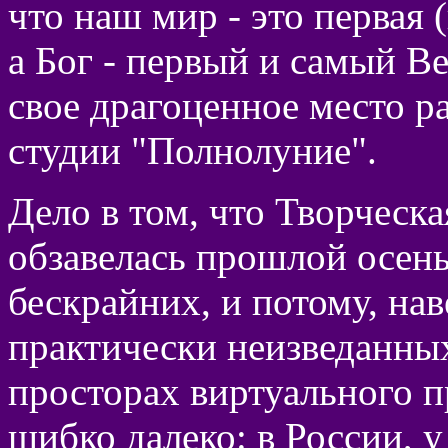
что наш мир - это первая 
а Бог - первый и самый В
свое драгоценное место р
студии "Полнолуние".
Дело в том, что Творческ
обзавелась прошлой осен
бескрайних, и потому, нав
практически неизведанны
просторах виртуального п
шибко далеко: в России, у