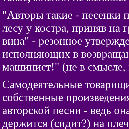
"Авторы такие - песенки 
лесу у костра, приняв на 
вина" - резонное утвержд
исполняющих в возвращаю
машинист!" (не в смысле, 
Самодеятельные товарищ
собственные произведения
авторской песни - ведь он
держится (сидит?) на пле