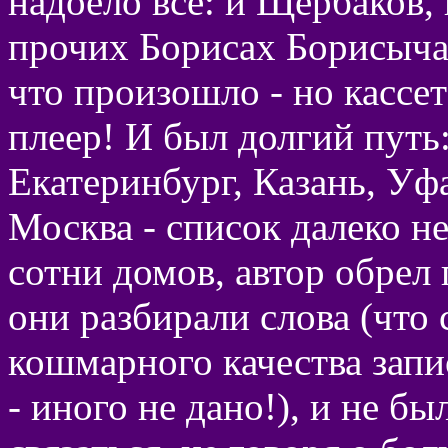
надоело все: и Щербаков, 
прочих Борисах Борисычах
что произошло - но кассет
плеер! И был долгий путь
Екатеринбург, Казань, Уф
Москва - список далеко н
сотни домов, автор обрел
они разбирали слова (что с
кошмарного качества запи
- иного не дано!), и не б