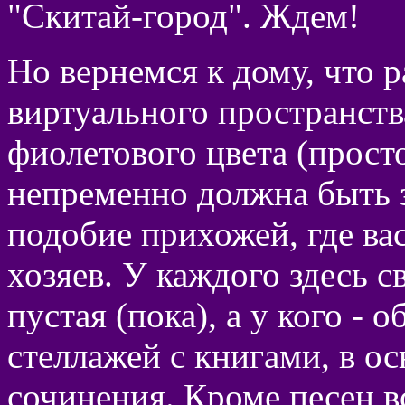
"Скитай-город". Ждем!
Но вернемся к дому, что 
виртуального пространств
фиолетового цвета (просто
непременно должна быть з
подобие прихожей, где ва
хозяев. У каждого здесь с
пустая (пока), а у кого - 
стеллажей с книгами, в о
сочинения. Кроме песен 