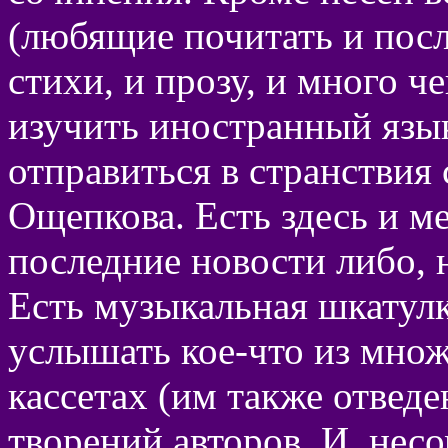
(любящие почитать и посл
стихи, и прозу, и много ч
изучить иностранный язы
отправиться в странствия
Ощепкова. Есть здесь и ме
последние новости либо, 
Есть музыкальная шкатул
услышать кое-что из множ
кассетах (им также отвед
творений авторов. И, несо