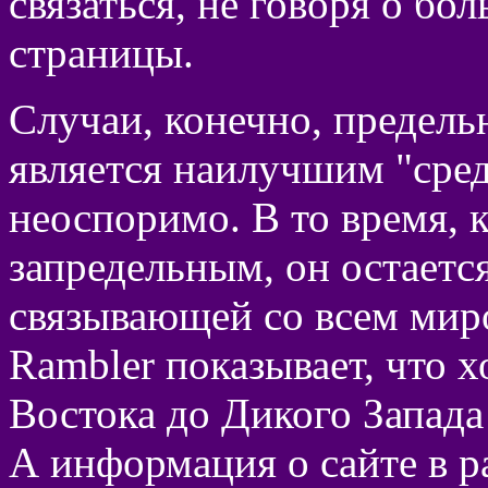
связаться, не говоря о бо
страницы.
Случаи, конечно, предельн
является наилучшим "сред
неоспоримо. В то время, к
запредельным, он остаетс
связывающей со всем миро
Rambler показывает, что х
Востока до Дикого Запада
А информация о сайте в р