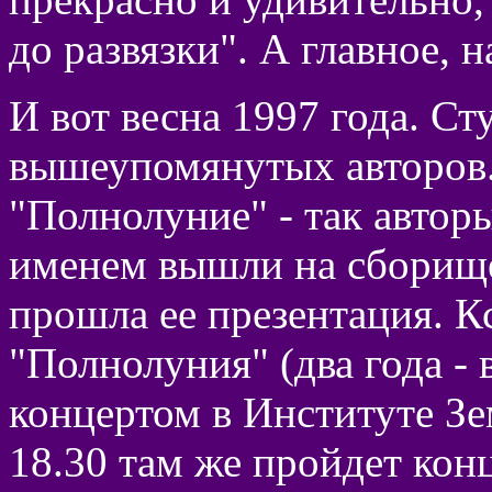
до развязки". А главное, н
И вот весна 1997 года. С
вышеупомянутых авторов.
"Полнолуние" - так авторы
именем вышли на сборище
прошла ее презентация. К
"Полнолуния" (два года - 
концертом в Институте Зе
18.30 там же пройдет кон