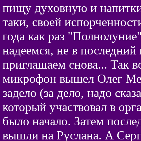
пищу духовную и напитки 
таки, своей испорченност
года как раз "Полнолуние
надеемся, не в последний
приглашаем снова... Так в
микрофон вышел Олег Мед
задело (за дело, надо ска
который участвовал в орг
было начало. Затем после
вышли на Руслана. А Серг