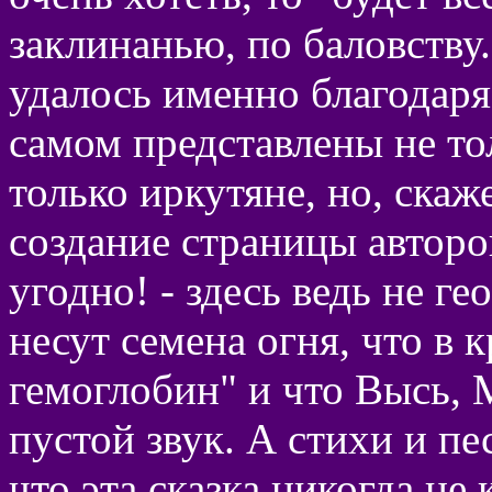
заклинанью, по баловству..
удалось именно благодаря
самом представлены не то
только иркутяне, но, скаж
создание страницы авторов
угодно! - здесь ведь не ге
несут семена огня, что в 
гемоглобин" и что Высь, 
пустой звук. А стихи и п
что эта сказка никогда не