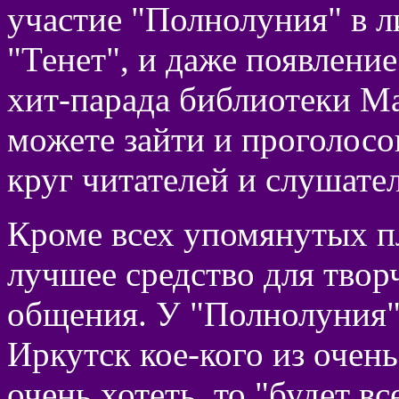
участие "Полнолуния" в л
"Тенет", и даже появлени
хит-парада библиотеки М
можете зайти и проголосо
круг читателей и слушател
Кроме всех упомянутых пл
лучшее средство для твор
общения. У "Полнолуния"
Иркутск кое-кого из очен
очень хотеть, то "будет в