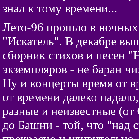
знал к тому времени...
Лето-96 прошло в ночных
"Искатель". В декабре в
сборник стихов и песен "
экземпляров - не баран чи
Ну и концерты время от в
от времени далеко падало
разные и неизвестные (от
до Башни - той, что "над
прекрасно и удивительно, 