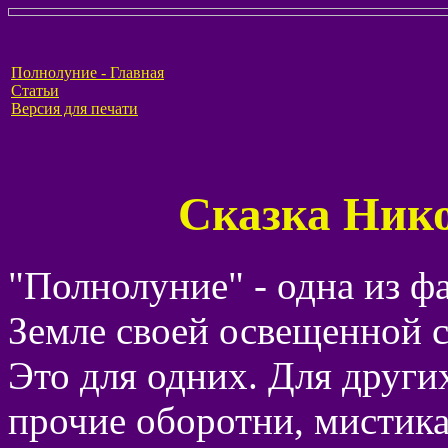
Полнолуние - Главная
Статьи
Версия для печати
Сказка Нико
"Полнолуние" - одна из ф
Земле своей освещенной с
Это для одних. Для други
прочие оборотни, мистика