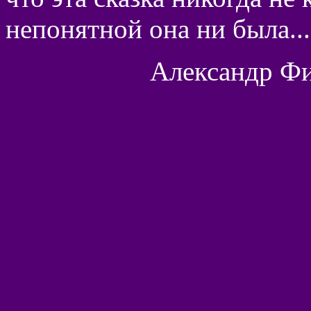
непонятной она ни была...
Александр Фи