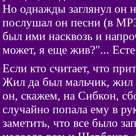
Но однажды заглянул он 
послушал он песни (в MP3 
был ими насквозь и напроч
может, я еще жив?"... Ест
Если кто считает, что при
Жил да был мальчик, жил 
он, скажем, на Сибкон, с
случайно попала ему в ру
заметить, что все было за