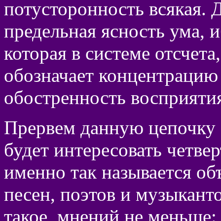
потусторонность всякая. 
предельная ясность ума, 
которая в системе отсчета
обозначает концентрацию 
обостренность восприятия
Прервем данную цепочку 
будет интересовать четве
именно так называется об
песен, поэтов и музыканто
такое, мнений не меньше: