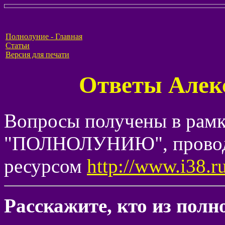
Полнолуние - Главная
Статьи
Версия для печати
Ответы Алек
Вопросы получены в рамк
"ПОЛНОЛУНИЮ", провод
ресурсом
http://www.i38.r
Расскажите, кто из пол