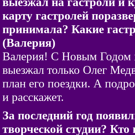
выезжал на гастроли и к
карту гастролей поразве
принимала? Какие гаст
(Валерия)
Валерия! С Новым Годом в
выезжал только Олег Медв
план его поездки. А подр
и расскажет.
За последний год появил
творческой студии? Кто