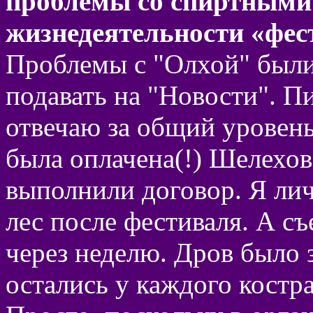
проблемы со спиртными
жизнедеятельности «фес
Проблемы с "Олхой" были 
подавать на "Новости". Пи
отвечаю за общий уровень
была оплачена(!) Шелехов
выполнили договор. Я ли
лес после фестиваля. А с
через неделю. Дров было 
остались у каждого костра