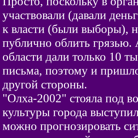
Просто, поскольку в орга
участвовали (давали день
к власти (были выборы), 
публично облить грязью.
области дали только 10 т
письма, поэтому и пришл
другой стороны.
"Олха-2002" стояла под в
культуры города выступил
можно прогнозировать си