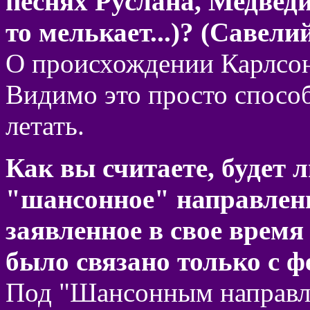
песнях Руслана, Медведи
то мелькает...)? (Савели
О происхождении Карлсон
Видимо это просто спосо
летать.
Как вы считаете, будет 
"шансонное" направлени
заявленное в свое врем
было связано только с 
Под "Шансонным направл