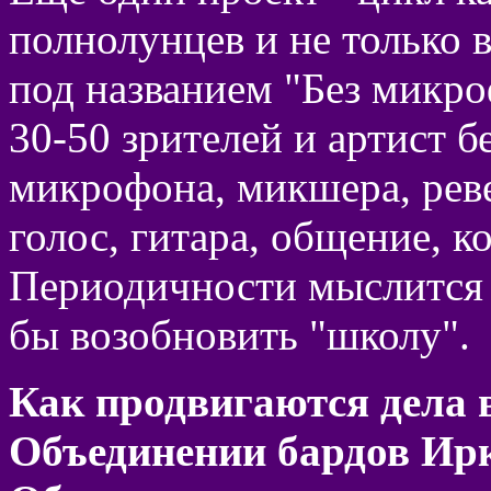
полнолунцев и не только 
под названием "Без микро
30-50 зрителей и артист б
микрофона, микшера, ревер
голос, гитара, общение, ко
Периодичности мыслится р
бы возобновить "школу".
Как продвигаются дела 
Объединении бардов Ирк