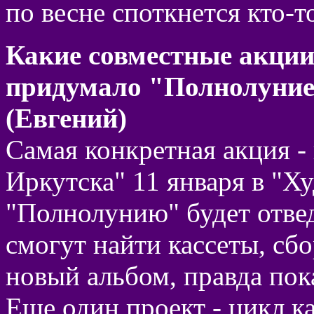
по весне споткнется кто-то
Какие совместные акции,
придумало "Полнолуние
(Евгений)
Самая конкретная акция -
Иркутска" 11 января в "Х
"Полнолунию" будет отвед
смогут найти кассеты, сбо
новый альбом, правда пок
Еще один проект - цикл к