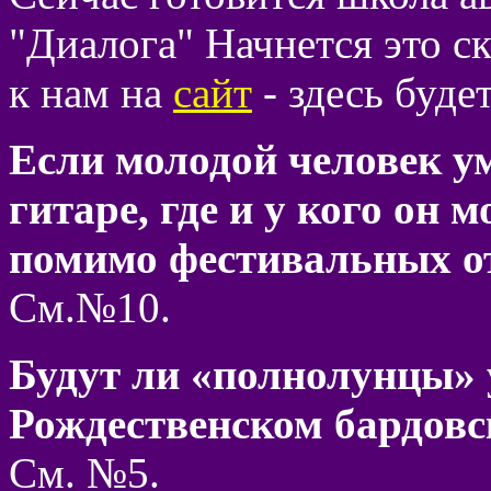
"Диалога" Начнется это ск
к нам на
сайт
- здесь буде
Если молодой человек у
гитаре, где и у кого он
помимо фестивальных от
См.№10.
Будут ли «полнолунцы»
Рождественском бардовс
См. №5.