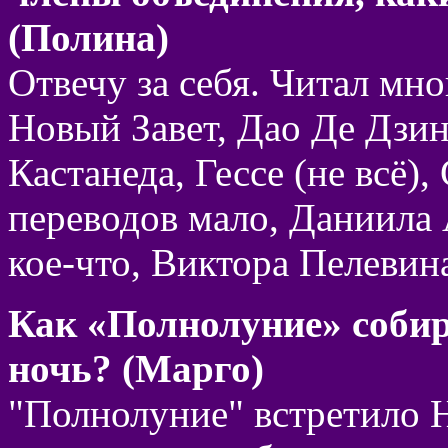
(Полина)
Отвечу за себя. Читал мно
Новый Завет, Дао Де Дзин
Кастанеда, Гессе (не всё)
переводов мало, Даниила 
кое-что, Виктора Пелевина,
Как «Полнолуние» соби
ночь? (Марго)
"Полнолуние" встретило 