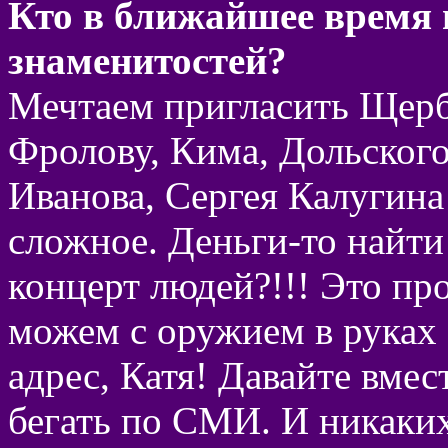
Кто в ближайшее время п
знаменитостей?
Мечтаем пригласить Щерб
Фролову, Кима, Дольского
Иванова, Сергея Калугина
сложное. Деньги-то найти 
концерт людей?!!! Это пр
можем с оружием в руках 
адрес, Катя! Давайте вмес
бегать по СМИ. И никаких