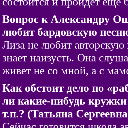
состоится и пройдет еще 
Вопрос к Александру Ощ
любит бардовскую песн
Лиза не любит авторскую 
знает наизусть. Она слуш
живет не со мной, а с мам
Как обстоит дело по «ра
ли какие-нибудь кружки 
т.п.? (Татьяна Сергеевна
Сейчас готовится школа а