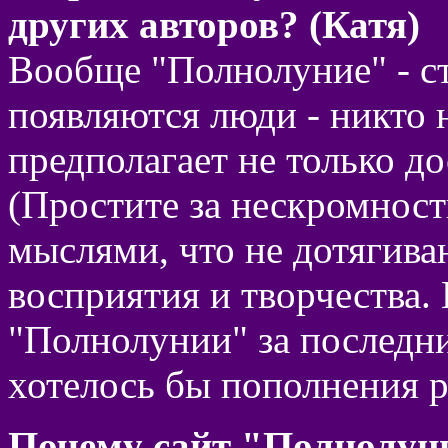
других авторов? (Катя)
Вообще "Полнолуние" - ст
появляются люди - никто н
предполагает не только д
(Простите за нескромност
мыслями, что не дотягива
восприятия и творчества.
"Полнолунии" за последни
хотелось бы пополнения р
Почему сайт "Полнолун