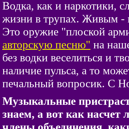
Водка, как и наркотики, 
жизни в трупах. Живым - и
Это оружие "плоской арми
авторскую песню"
на наш
без водки веселиться и тв
наличие пульса, а то може
печальный вопросик. С 
Музыкальные пристраст
знаем, а вот как насчет
члены объединения, ка