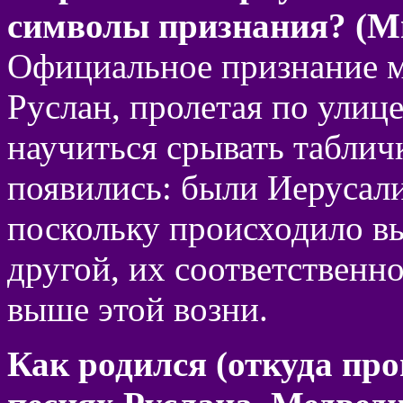
символы признания? (М
Официальное признание м
Руслан, пролетая по улице
научиться срывать таблич
появились: были Иерусалимс
поскольку происходило в
другой, их соответственн
выше этой возни.
Как родился (откуда про