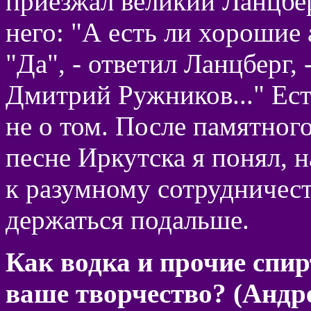
приезжал великий Ланцбе
него: "А есть ли хорошие
"Да", - ответил Ланцберг, 
Дмитрий Ружников..." Ест
не о том. После памятного
песне Иркутска я понял, 
к разумному сотрудничес
держаться подальше.
Как водка и прочие спи
ваше творчество? (Андр