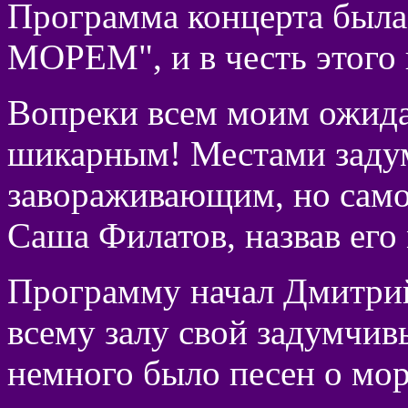
Программа концерта был
МОРЕМ", и в честь этого 
Вопреки всем моим ожида
шикарным! Местами заду
завораживающим, но само
Саша Филатов, назвав его
Программу начал Дмитрий
всему залу свой задумчив
немного было песен о мор