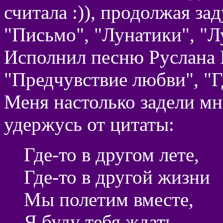
считала :)), продолжая за
"Письмо", "Лунатики", "Лу
Исполнил песню Руслана 
"Предчувствие любви", "Г
Меня настолько задели мн
удержусь от цитаты:
Где-то в другом лете,
Где-то в другой жизни
Мы полетим вместе,
Я буду тебя ждать.