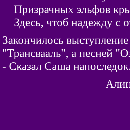
Призрачных эльфов кры
Здесь, чтоб надежду с о
Закончилось выступление
"Трансвааль", а песней "О
- Сказал Саша напоследок
Алин