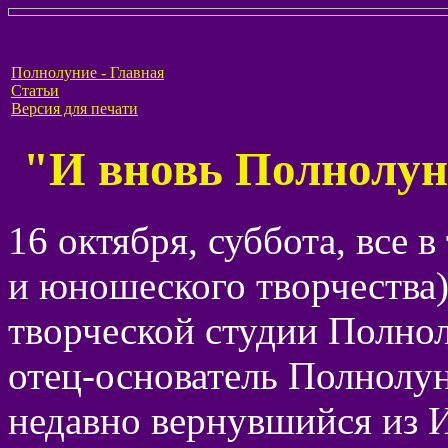
Полнолуние - Главная
Статьи
Версия для печати
"И вновь Полнолуни
16 октября, суббота, все 
и юношеского творчества)
творческой студии Полно
отец-основатель Полнолу
недавно вернувшийся из 